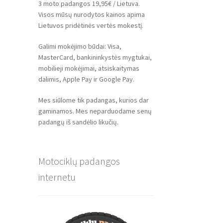
3 moto padangos 19,95€ / Lietuva.
Visos mūsų nurodytos kainos apima
Lietuvos pridėtinės vertės mokestį.
Galimi mokėjimo būdai: Visa,
MasterCard, bankininkystės mygtukai,
mobilieji mokėjimai, atsiskaitymas
dalimis, Apple Pay ir Google Pay.
Mes siūlome tik padangas, kurios dar
gaminamos. Mes neparduodame senų
padangų iš sandėlio likučių.
Motociklų padangos
internetu