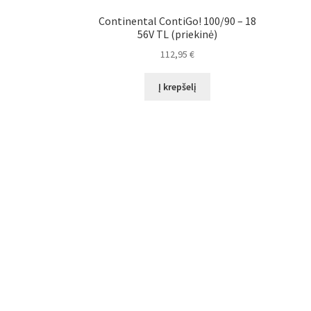
Continental ContiGo! 100/90 – 18
56V TL (priekinė)
112,95
€
Į krepšelį