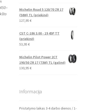
m
 450–
Michelin Road 5 120/70 ZR 17
kšto
(58W) TL (priekinė)
127,95
€
CST C-186 3.00 - 19 45P TT
(priekinė)
53,95
€
Michelin Pilot Power 2CT
190/50 ZR 17 (73W) TL (galinė)
130,95
€
Informacija
Pristatymo laikas 3-4 darbo dienos / 1-