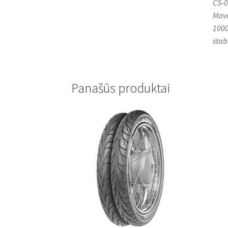
CS‑0
Mave
1000
stab
Panašūs produktai