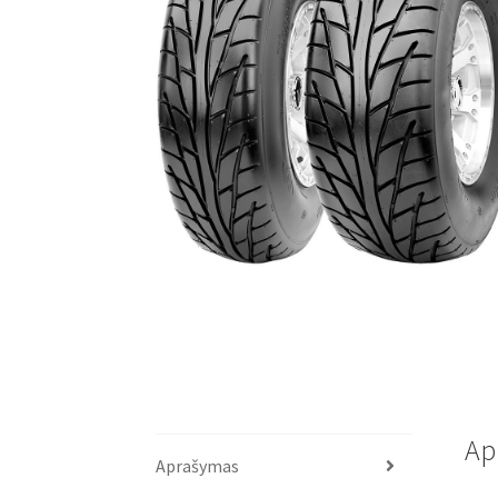
Ap
Aprašymas