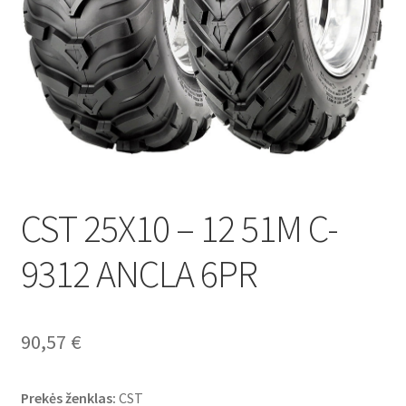
CST 25X10 – 12 51M C-
9312 ANCLA 6PR
90,57
€
Prekės ženklas:
CST