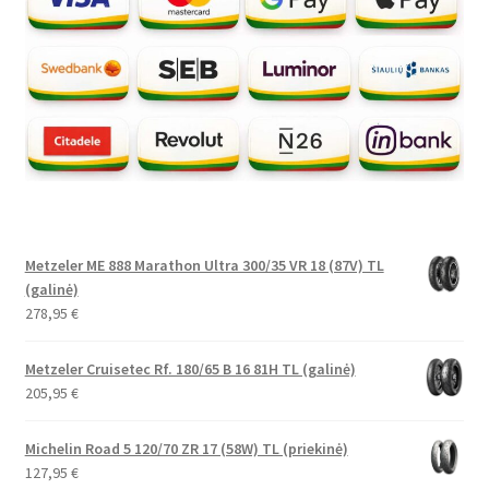
Metzeler ME 888 Marathon Ultra 300/35 VR 18 (87V) TL
(galinė)
278,95
€
Metzeler Cruisetec Rf. 180/65 B 16 81H TL (galinė)
205,95
€
Michelin Road 5 120/70 ZR 17 (58W) TL (priekinė)
127,95
€