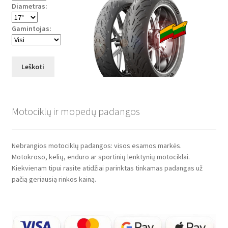
Diametras:
Gamintojas:
Leškoti
Motociklų ir mopedų padangos
Nebrangios motociklų padangos: visos esamos markės.
Motokroso, kelių, enduro ar sportinių lenktynių motociklai.
Kiekvienam tipui rasite atidžiai parinktas tinkamas padangas už
pačią geriausią rinkos kainą.