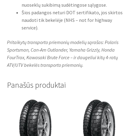
nuoseklų sukibimą sudėtingose sąlygose.
Šios padangos neturi DOT sertifikato, jos skirtos
naudoti tik bekelėje (NHS – not for highway
service).
Pritaikytų transporto priemonių modelių sąrašas: Polaris
Sportsman, Can‑Am Outlander, Yamaha Grizzly, Honda
FourTrax, Kawasaki Brute Force – ir daugeliui kitų 4-ratų
ATV/UTV bekelės transporto priemonių.
Panašūs produktai