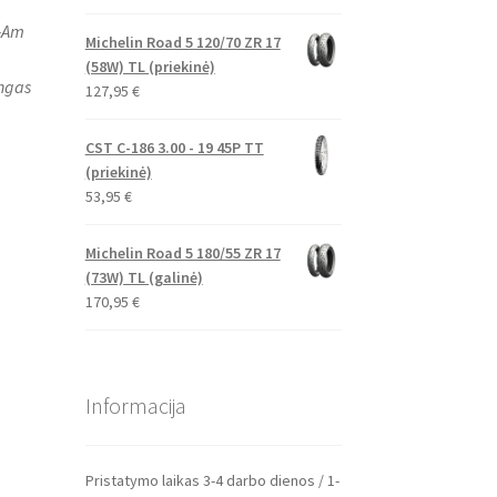
n‑Am
Michelin Road 5 120/70 ZR 17
(58W) TL (priekinė)
ingas
127,95
€
CST C-186 3.00 - 19 45P TT
(priekinė)
53,95
€
Michelin Road 5 180/55 ZR 17
(73W) TL (galinė)
170,95
€
Informacija
Pristatymo laikas 3-4 darbo dienos / 1-