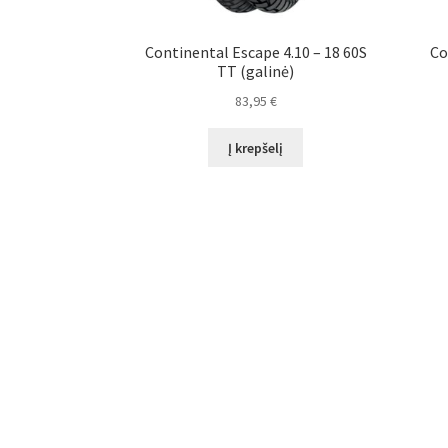
Continental Escape 4.10 – 18 60S
Co
TT (galinė)
83,95
€
Į krepšelį