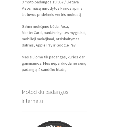
3 moto padangos 19,95€ / Lietuva.
Visos mūsų nurodytos kainos apima
Lietuvos pridėtinės vertės mokestį.
Galimi mokėjimo būdai: Visa,
MasterCard, bankininkystės mygtukai,
mobilieji mokėjimai, atsiskaitymas
dalimis, Apple Pay ir Google Pay.
Mes siūlome tik padangas, kurios dar
gaminamos. Mes neparduodame senų
padangų iš sandėlio likučių.
Motociklų padangos
internetu