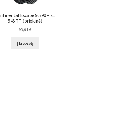
ntinental Escape 90/90 – 21
54S TT (priekinė)
93,94
€
Į krepšelį