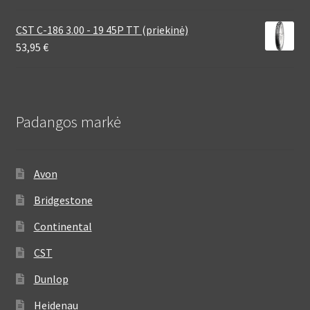
CST C-186 3.00 - 19 45P TT (priekinė)
53,95
€
Padangos markė
Avon
Bridgestone
Continental
CST
Dunlop
Heidenau