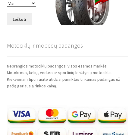
Leškoti
Motociklų ir mopedų padangos
Nebrangios motociklų padangos: visos esamos markės.
Motokroso, kelių, enduro ar sportinių lenktynių motociklai.
Kiekvienam tipui rasite atidžiai parinktas tinkamas padangas už
pačią geriausią rinkos kainą.