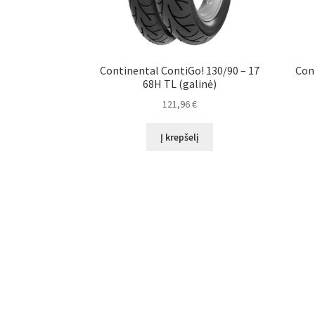
Continental ContiGo! 130/90 – 17
Con
68H TL (galinė)
121,96
€
Į krepšelį