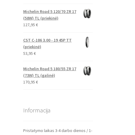
Michelin Road 5 120/70 ZR 17
(58W) TL (priekinė)
127,95
€
CST C-186 3.00 - 19 45P TT
(priekinė)
53,95
€
Michelin Road 5 180/55 ZR 17
(73W) TL (galinė)
170,95
€
Informacija
Pristatymo laikas 3-4 darbo dienos / 1-