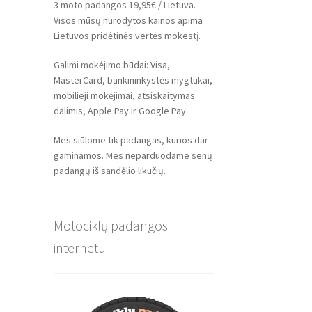
3 moto padangos 19,95€ / Lietuva.
Visos mūsų nurodytos kainos apima
Lietuvos pridėtinės vertės mokestį.
Galimi mokėjimo būdai: Visa,
MasterCard, bankininkystės mygtukai,
mobilieji mokėjimai, atsiskaitymas
dalimis, Apple Pay ir Google Pay.
Mes siūlome tik padangas, kurios dar
gaminamos. Mes neparduodame senų
padangų iš sandėlio likučių.
Motociklų padangos
internetu