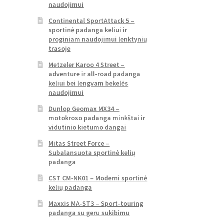
naudojimui
Continental SportAttack 5 –
sportinė padanga keliui ir
proginiam naudojimui lenktynių
trasoje
Metzeler Karoo 4 Street –
adventure ir all-road padanga
keliui bei lengvam bekelės
naudojimui
Dunlop Geomax MX34 –
motokroso padanga minkštai ir
vidutinio kietumo dangai
Mitas Street Force –
Subalansuota sportinė kelių
padanga
CST CM-NK01 – Moderni sportinė
kelių padanga
Maxxis MA-ST3 – Sport-touring
padanga su geru sukibimu