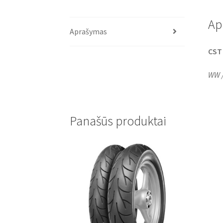
Ap
Aprašymas
CST
WW /
Panašūs produktai