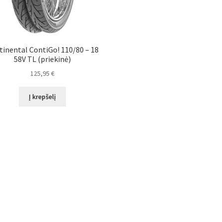
tinental ContiGo! 110/80 – 18
58V TL (priekinė)
125,95
€
Į krepšelį