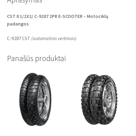
CST 8 1/2X2/ C-9287 2PR E-SCOOTER – Motociklų
padangos
C-9287 CST
(
automatinis vertimas
)
Panašūs produktai