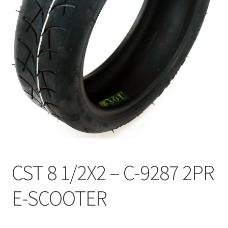
CST 8 1/2X2 – C-9287 2PR
E-SCOOTER