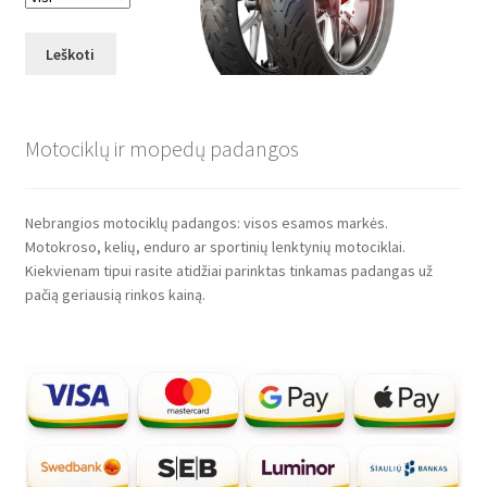
Leškoti
Motociklų ir mopedų padangos
Nebrangios motociklų padangos: visos esamos markės.
Motokroso, kelių, enduro ar sportinių lenktynių motociklai.
Kiekvienam tipui rasite atidžiai parinktas tinkamas padangas už
pačią geriausią rinkos kainą.