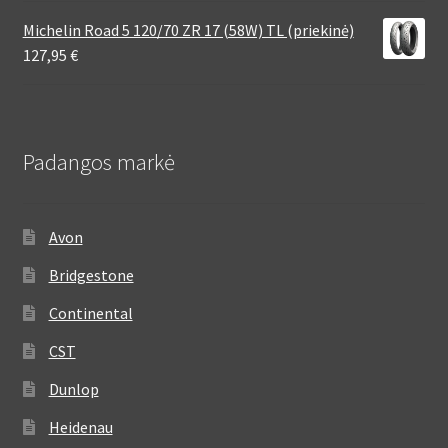
Michelin Road 5 120/70 ZR 17 (58W) TL (priekinė)
127,95
€
Padangos markė
Avon
Bridgestone
Continental
CST
Dunlop
Heidenau