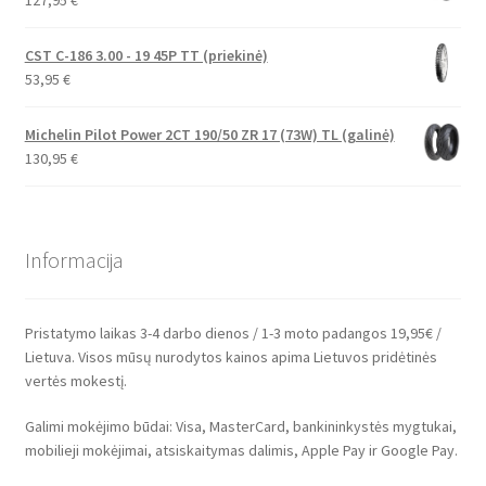
CST C-186 3.00 - 19 45P TT (priekinė)
53,95
€
Michelin Pilot Power 2CT 190/50 ZR 17 (73W) TL (galinė)
130,95
€
Informacija
Pristatymo laikas 3-4 darbo dienos / 1-3 moto padangos 19,95€ /
Lietuva. Visos mūsų nurodytos kainos apima Lietuvos pridėtinės
vertės mokestį.
Galimi mokėjimo būdai: Visa, MasterCard, bankininkystės mygtukai,
mobilieji mokėjimai, atsiskaitymas dalimis, Apple Pay ir Google Pay.