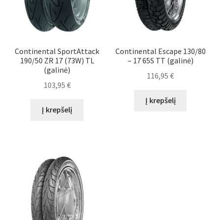
Continental SportAttack
Continental Escape 130/80
190/50 ZR 17 (73W) TL
– 17 65S TT (galinė)
(galinė)
116,95
€
103,95
€
Į krepšelį
Į krepšelį