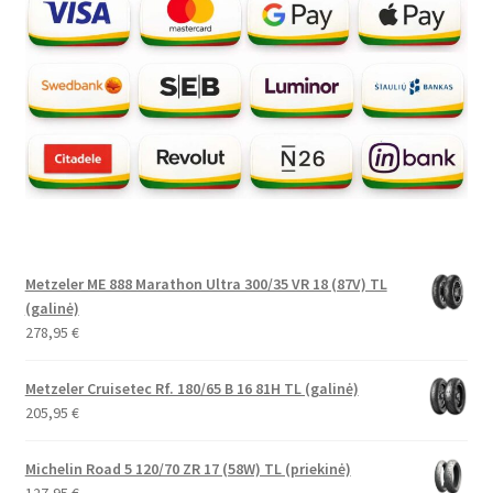
Metzeler ME 888 Marathon Ultra 300/35 VR 18 (87V) TL
(galinė)
278,95
€
Metzeler Cruisetec Rf. 180/65 B 16 81H TL (galinė)
205,95
€
Michelin Road 5 120/70 ZR 17 (58W) TL (priekinė)
127,95
€