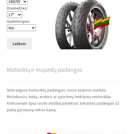
Diametras:
Gamintojas:
Leškoti
Motociklų ir mopedų padangos
Nebrangios motociklų padangos: visos esamos markės.
Motokroso, kelių, enduro ar sportinių lenktynių motociklai.
Kiekvienam tipui rasite atidžiai parinktas tinkamas padangas už
pačią geriausią rinkos kainą.