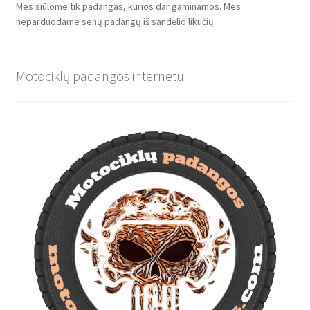
Mes siūlome tik padangas, kurios dar gaminamos. Mes
neparduodame senų padangų iš sandėlio likučių.
Motociklų padangos internetu