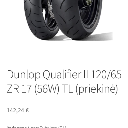
Dunlop Qualifier II 120/65
ZR 17 (56W) TL (priekinė)
142,24
€
Padangos tipas:
Tubeless (TL)