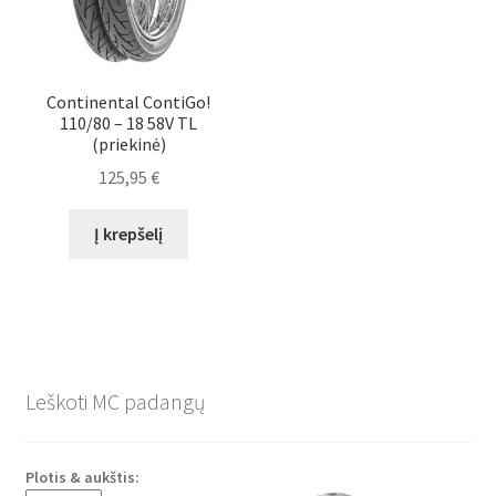
Continental ContiGo!
110/80 – 18 58V TL
(priekinė)
125,95
€
Į krepšelį
Leškoti MC padangų
Plotis & aukštis: