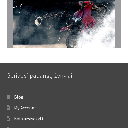
Geriausi padangų ženklai
Blog
My Account
Kaip užsisakyti