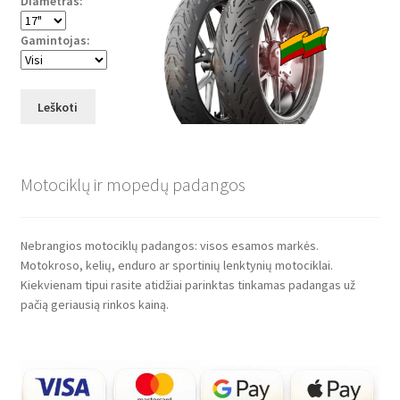
Diametras:
Gamintojas:
Leškoti
Motociklų ir mopedų padangos
Nebrangios motociklų padangos: visos esamos markės.
Motokroso, kelių, enduro ar sportinių lenktynių motociklai.
Kiekvienam tipui rasite atidžiai parinktas tinkamas padangas už
pačią geriausią rinkos kainą.