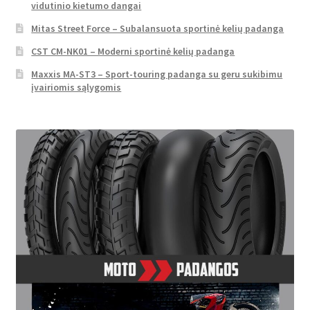
vidutinio kietumo dangai
Mitas Street Force – Subalansuota sportinė kelių padanga
CST CM-NK01 – Moderni sportinė kelių padanga
Maxxis MA-ST3 – Sport-touring padanga su geru sukibimu
įvairiomis sąlygomis