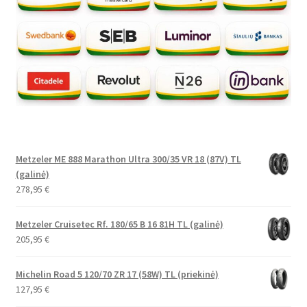
Metzeler ME 888 Marathon Ultra 300/35 VR 18 (87V) TL
(galinė)
278,95
€
Metzeler Cruisetec Rf. 180/65 B 16 81H TL (galinė)
205,95
€
Michelin Road 5 120/70 ZR 17 (58W) TL (priekinė)
127,95
€