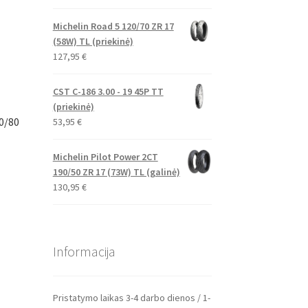
Michelin Road 5 120/70 ZR 17
(58W) TL (priekinė)
127,95
€
CST C-186 3.00 - 19 45P TT
(priekinė)
0/80
53,95
€
Michelin Pilot Power 2CT
190/50 ZR 17 (73W) TL (galinė)
130,95
€
Informacija
Pristatymo laikas 3-4 darbo dienos / 1-