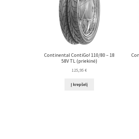
Continental ContiGo! 110/80 – 18
Con
58V TL (priekinė)
125,95
€
Į krepšelį