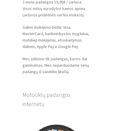
3 moto padangos 19,95€ / Lietuva.
Visos mūsų nurodytos kainos apima
Lietuvos pridėtinės vertės mokestį.
Galimi mokėjimo būdai: Visa,
MasterCard, bankininkystės mygtukai,
mobilieji mokėjimai, atsiskaitymas
dalimis, Apple Pay ir Google Pay.
Mes siūlome tik padangas, kurios dar
gaminamos. Mes neparduodame senų
padangų iš sandėlio likučių.
Motociklų padangos
internetu