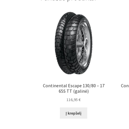
Continental Escape 130/80 – 17
Con
65S TT (galinė)
116,95
€
Į krepšelį