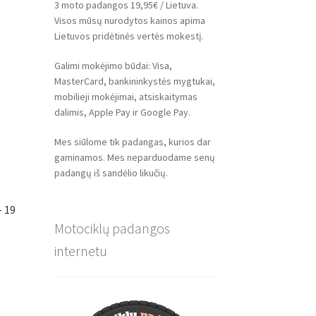
3 moto padangos 19,95€ / Lietuva.
Visos mūsų nurodytos kainos apima
Lietuvos pridėtinės vertės mokestį.
Galimi mokėjimo būdai: Visa,
MasterCard, bankininkystės mygtukai,
mobilieji mokėjimai, atsiskaitymas
dalimis, Apple Pay ir Google Pay.
Mes siūlome tik padangas, kurios dar
gaminamos. Mes neparduodame senų
padangų iš sandėlio likučių.
– 19
Motociklų padangos
internetu