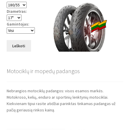
Diametras:
Gamintojas:
Leškoti
Motociklų ir mopedų padangos
Nebrangios motociklų padangos: visos esamos markės.
Motokroso, kelių, enduro ar sportinių lenktynių motociklai.
Kiekvienam tipui rasite atidžiai parinktas tinkamas padangas už
pačią geriausią rinkos kainą.