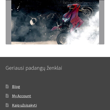
Geriausi padangų ženklai
Blog
My Account
Kaip užsisakyti