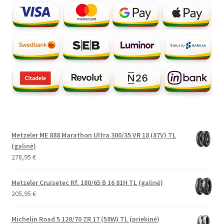
Metzeler ME 888 Marathon Ultra 300/35 VR 18 (87V) TL
(galinė)
278,95
€
Metzeler Cruisetec Rf. 180/65 B 16 81H TL (galinė)
205,95
€
Michelin Road 5 120/70 ZR 17 (58W) TL (priekinė)