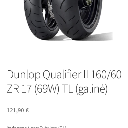
Dunlop Qualifier II 160/60
ZR 17 (69W) TL (galinė)
121,90
€
Padangos tipas:
Tubeless (TL)