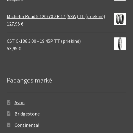
Michelin Road 5 120/70 ZR 17 (58W) TL (priekinė)
127,95
€
CST C-186 3.00 - 19 45P TT (priekinė)
53,95
€
Padangos markė
Avon
Bridgestone
Continental