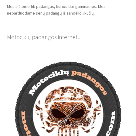
Mes siūlome tik padangas, kurios dar gaminamos. Mes
neparduodame senų padangų iš sandėlio likučių.
Motociklų padangos internetu