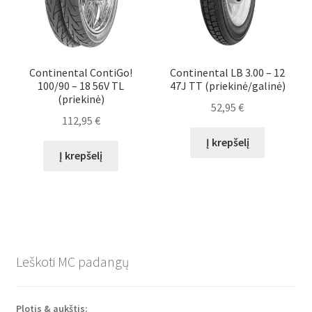
Continental ContiGo!
Continental LB 3.00 – 12
100/90 – 18 56V TL
47J TT (priekinė/galinė)
(priekinė)
52,95
€
112,95
€
Į krepšelį
Į krepšelį
Leškoti MC padangų
Plotis & aukštis: