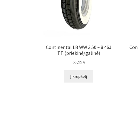
Continental LB WW 3.50 – 8 46J
Con
TT (priekinė/galinė)
65,95
€
Į krepšelį