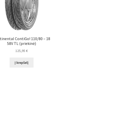
tinental ContiGo! 110/80 – 18
58V TL (priekinė)
125,95
€
Į krepšelį