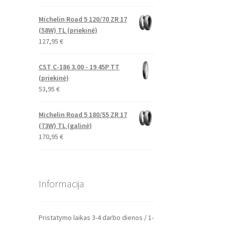
Michelin Road 5 120/70 ZR 17
(58W) TL (priekinė)
127,95
€
CST C-186 3.00 - 19 45P TT
(priekinė)
53,95
€
Michelin Road 5 180/55 ZR 17
(73W) TL (galinė)
170,95
€
Informacija
Pristatymo laikas 3-4 darbo dienos / 1-