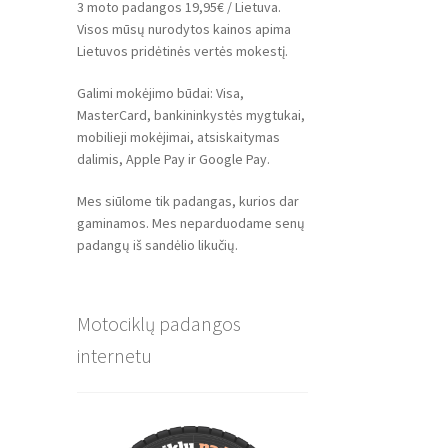
3 moto padangos 19,95€ / Lietuva.
Visos mūsų nurodytos kainos apima
Lietuvos pridėtinės vertės mokestį.
Galimi mokėjimo būdai: Visa,
MasterCard, bankininkystės mygtukai,
mobilieji mokėjimai, atsiskaitymas
dalimis, Apple Pay ir Google Pay.
Mes siūlome tik padangas, kurios dar
gaminamos. Mes neparduodame senų
padangų iš sandėlio likučių.
Motociklų padangos
internetu