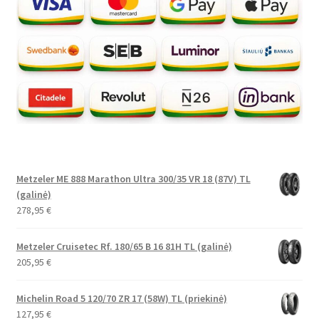
Metzeler ME 888 Marathon Ultra 300/35 VR 18 (87V) TL
(galinė)
278,95
€
Metzeler Cruisetec Rf. 180/65 B 16 81H TL (galinė)
205,95
€
Michelin Road 5 120/70 ZR 17 (58W) TL (priekinė)
127,95
€