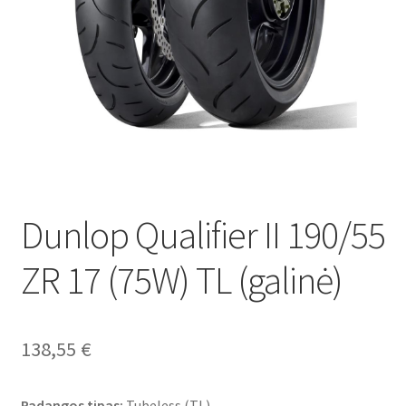
Dunlop Qualifier II 190/55
ZR 17 (75W) TL (galinė)
138,55
€
Padangos tipas:
Tubeless (TL)