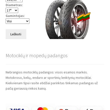
Diametras:
Gamintojas:
Leškoti
Motociklų ir mopedų padangos
Nebrangios motociklų padangos: visos esamos markės.
Motokroso, kelių, enduro ar sportinių lenktynių motociklai.
Kiekvienam tipui rasite atidžiai parinktas tinkamas padangas už
pačią geriausią rinkos kainą.