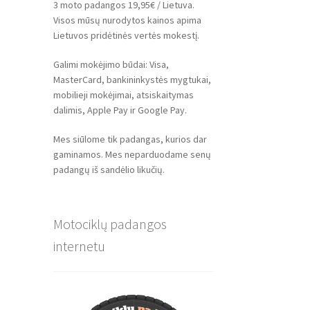
3 moto padangos 19,95€ / Lietuva.
Visos mūsų nurodytos kainos apima
Lietuvos pridėtinės vertės mokestį.
Galimi mokėjimo būdai: Visa,
MasterCard, bankininkystės mygtukai,
mobilieji mokėjimai, atsiskaitymas
dalimis, Apple Pay ir Google Pay.
Mes siūlome tik padangas, kurios dar
gaminamos. Mes neparduodame senų
padangų iš sandėlio likučių.
Motociklų padangos
internetu