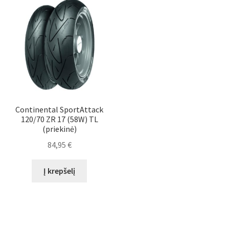
Continental SportAttack
120/70 ZR 17 (58W) TL
(priekinė)
84,95
€
Į krepšelį