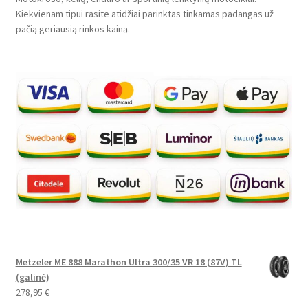
Kiekvienam tipui rasite atidžiai parinktas tinkamas padangas už
pačią geriausią rinkos kainą.
Metzeler ME 888 Marathon Ultra 300/35 VR 18 (87V) TL
(galinė)
278,95
€