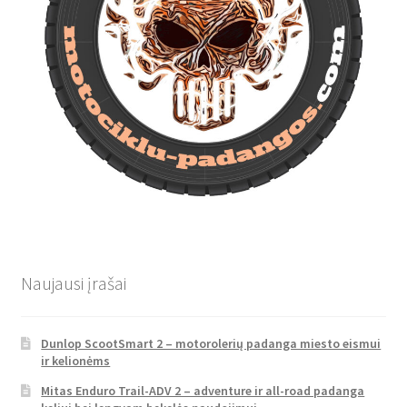
Naujausi įrašai
Dunlop ScootSmart 2 – motorolerių padanga miesto eismui
ir kelionėms
Mitas Enduro Trail-ADV 2 – adventure ir all-road padanga