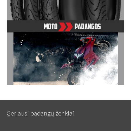
Geriausi padangų ženklai