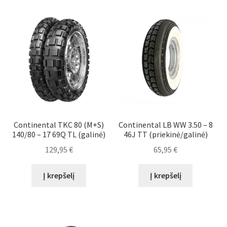
Continental TKC 80 (M+S)
Continental LB WW 3.50 – 8
140/80 – 17 69Q TL (galinė)
46J TT (priekinė/galinė)
129,95
€
65,95
€
Į krepšelį
Į krepšelį