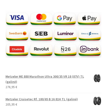
Metzeler ME 888 Marathon Ultra 300/35 VR 18 (87V) TL
(galinė)
278,95
€
Metzeler Cruisetec Rf. 180/65 B 16 81H TL (galinė)
205,95
€