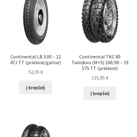
Continental LB 3.00 – 12
Continental TKC 80
47J TT (priekinė/galinė)
Twinduro (M+S) 100/90 – 19
57S TT (priekinė)
52,95
€
115,95
€
Į krepšelį
Į krepšelį