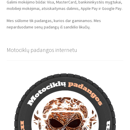
Galimi mokėjimo būdai: Visa, MasterCard, bankininkystės mygtukai,
mobilieji mokėjimai, atsiskaitymas dalimis, Apple Pay ir Google Pay.
Mes siūlome tik padangas, kurios dar gaminamos. Mes
neparduodame senų padangų iš sandėlio likučių.
Motociklų padangos internetu