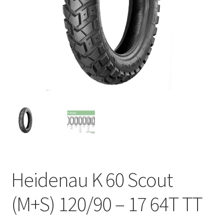
Heidenau K 60 Scout
(M+S) 120/90 – 17 64T TT