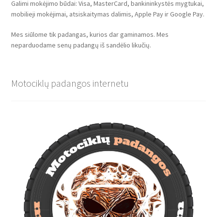
Galimi mokėjimo būdai: Visa, MasterCard, bankininkystės mygtukai,
mobilieji mokėjimai, atsiskaitymas dalimis, Apple Pay ir Google Pay.
Mes siūlome tik padangas, kurios dar gaminamos. Mes
neparduodame senų padangų iš sandėlio likučių.
Motociklų padangos internetu