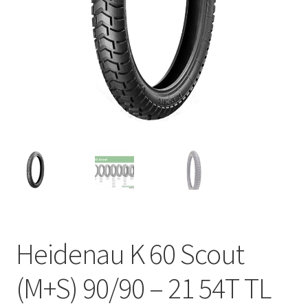
Heidenau K 60 Scout
(M+S) 90/90 – 21 54T TL