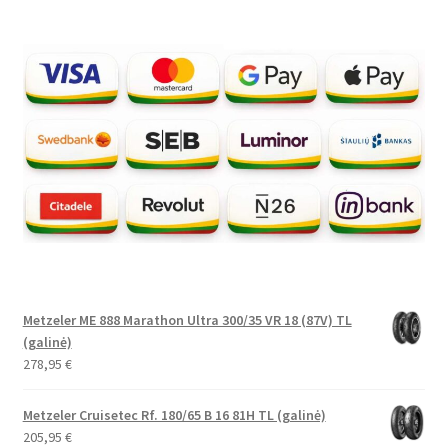
Metzeler ME 888 Marathon Ultra 300/35 VR 18 (87V) TL
(galinė)
278,95
€
Metzeler Cruisetec Rf. 180/65 B 16 81H TL (galinė)
205,95
€