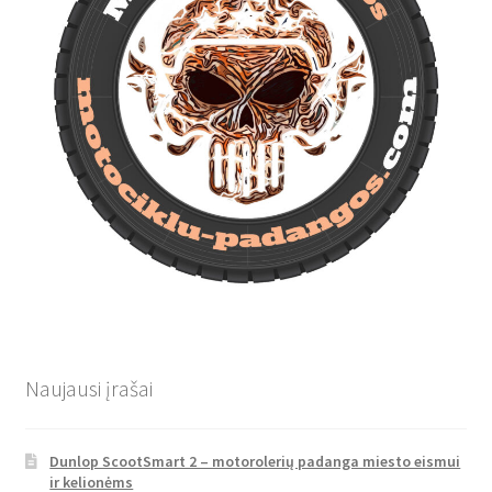
Naujausi įrašai
Dunlop ScootSmart 2 – motorolerių padanga miesto eismui
ir kelionėms