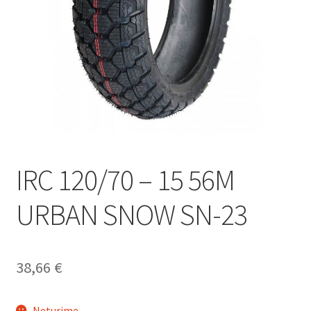
IRC 120/70 – 15 56M
URBAN SNOW SN-23
38,66
€
Neturime