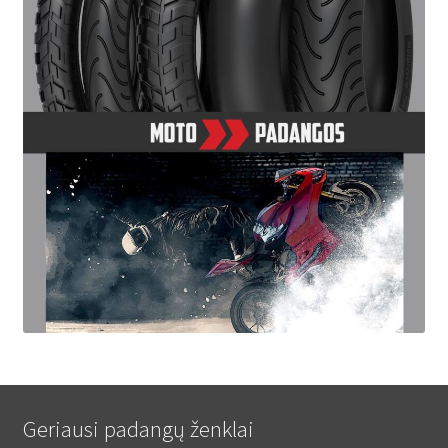
Geriausi padangų ženklai