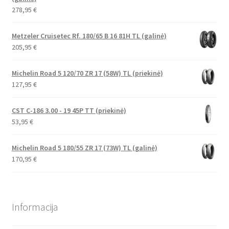
278,95
€
Metzeler Cruisetec Rf. 180/65 B 16 81H TL (galinė)
205,95
€
Michelin Road 5 120/70 ZR 17 (58W) TL (priekinė)
127,95
€
CST C-186 3.00 - 19 45P TT (priekinė)
53,95
€
Michelin Road 5 180/55 ZR 17 (73W) TL (galinė)
170,95
€
Informacija