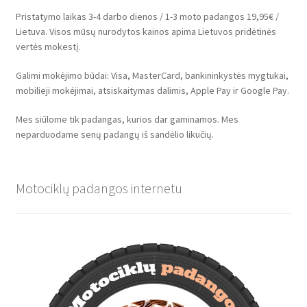
Pristatymo laikas 3-4 darbo dienos / 1-3 moto padangos 19,95€ /
Lietuva. Visos mūsų nurodytos kainos apima Lietuvos pridėtinės
vertės mokestį.
Galimi mokėjimo būdai: Visa, MasterCard, bankininkystės mygtukai,
mobilieji mokėjimai, atsiskaitymas dalimis, Apple Pay ir Google Pay.
Mes siūlome tik padangas, kurios dar gaminamos. Mes
neparduodame senų padangų iš sandėlio likučių.
Motociklų padangos internetu