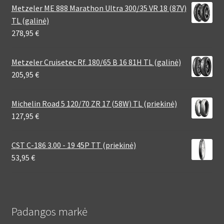
Metzeler ME 888 Marathon Ultra 300/35 VR 18 (87V)
TL (galinė)
278,95
€
Metzeler Cruisetec Rf. 180/65 B 16 81H TL (galinė)
205,95
€
Michelin Road 5 120/70 ZR 17 (58W) TL (priekinė)
127,95
€
CST C-186 3.00 - 19 45P TT (priekinė)
53,95
€
Padangos markė