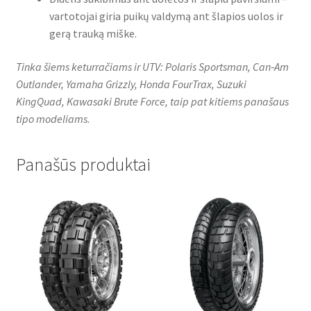
vartotojai giria puikų valdymą ant šlapios uolos ir
gerą trauką miške.
Tinka šiems keturračiams ir UTV: Polaris Sportsman, Can‑Am
Outlander, Yamaha Grizzly, Honda FourTrax, Suzuki
KingQuad, Kawasaki Brute Force, taip pat kitiems panašaus
tipo modeliams.
Panašūs produktai