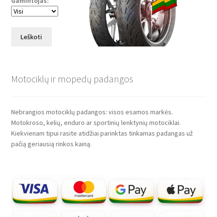
Gamintojas:
Leškoti
Motociklų ir mopedų padangos
Nebrangios motociklų padangos: visos esamos markės.
Motokroso, kelių, enduro ar sportinių lenktynių motociklai.
Kiekvienam tipui rasite atidžiai parinktas tinkamas padangas už
pačią geriausią rinkos kainą.