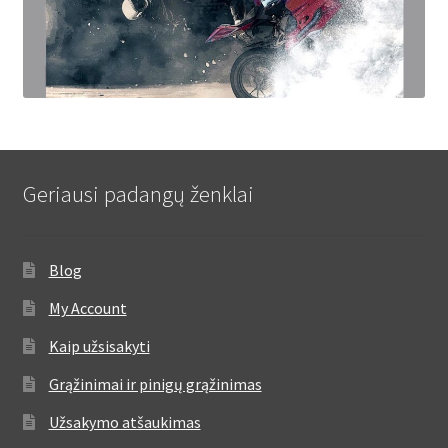
Geriausi padangų ženklai
Blog
My Account
Kaip užsisakyti
Grąžinimai ir pinigų grąžinimas
Užsakymo atšaukimas