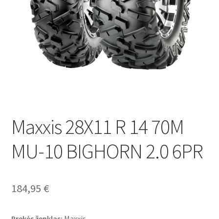
Maxxis 28X11 R 14 70M
MU-10 BIGHORN 2.0 6PR
184,95
€
Prekės ženklas:
Maxxis