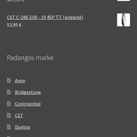
CST C-186 3.00 - 19 45P TT (priekinė)
53,95
€
Padangos markė
Avon
Bridgestone
Continental
CST
Dunlop