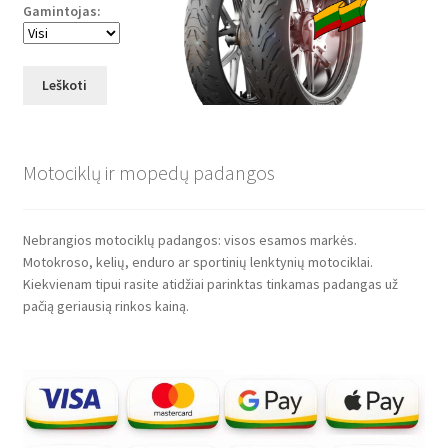
Gamintojas:
Leškoti
Motociklų ir mopedų padangos
Nebrangios motociklų padangos: visos esamos markės.
Motokroso, kelių, enduro ar sportinių lenktynių motociklai.
Kiekvienam tipui rasite atidžiai parinktas tinkamas padangas už
pačią geriausią rinkos kainą.