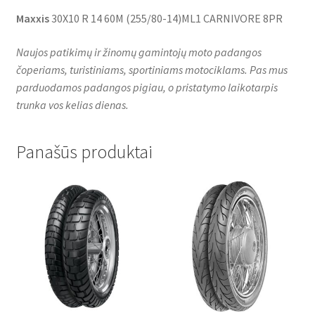
Maxxis
30X10 R 14 60M (255/80-14)ML1 CARNIVORE 8PR
Naujos patikimų ir žinomų gamintojų moto padangos
čoperiams, turistiniams, sportiniams motociklams. Pas mus
parduodamos padangos pigiau, o pristatymo laikotarpis
trunka vos kelias dienas.
Panašūs produktai