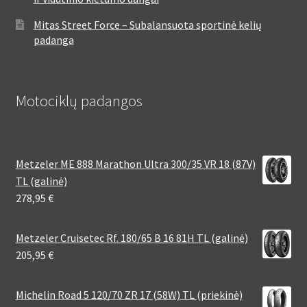
Mitas Street Force – Subalansuota sportinė kelių
padanga
Motociklų padangos
Metzeler ME 888 Marathon Ultra 300/35 VR 18 (87V)
TL (galinė)
278,95
€
Metzeler Cruisetec Rf. 180/65 B 16 81H TL (galinė)
205,95
€
Michelin Road 5 120/70 ZR 17 (58W) TL (priekinė)