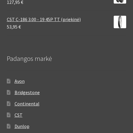
127,95
€
CST C-186 3.00 - 19 45P TT (priekinė)
53,95
€
Padangos markė
Avon
Bridgestone
Continental
CST
Dunlop