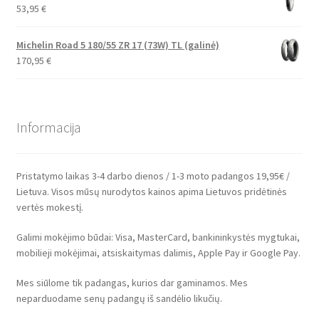
53,95
€
Michelin Road 5 180/55 ZR 17 (73W) TL (galinė)
170,95
€
Informacija
Pristatymo laikas 3-4 darbo dienos / 1-3 moto padangos 19,95€ /
Lietuva. Visos mūsų nurodytos kainos apima Lietuvos pridėtinės
vertės mokestį.
Galimi mokėjimo būdai: Visa, MasterCard, bankininkystės mygtukai,
mobilieji mokėjimai, atsiskaitymas dalimis, Apple Pay ir Google Pay.
Mes siūlome tik padangas, kurios dar gaminamos. Mes
neparduodame senų padangų iš sandėlio likučių.