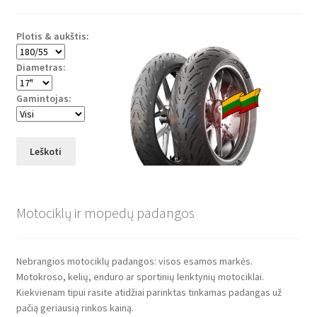
Plotis & aukštis:
Diametras:
Gamintojas:
Leškoti
Motociklų ir mopedų padangos
Nebrangios motociklų padangos: visos esamos markės.
Motokroso, kelių, enduro ar sportinių lenktynių motociklai.
Kiekvienam tipui rasite atidžiai parinktas tinkamas padangas už
pačią geriausią rinkos kainą.