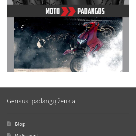
Geriausi padangų ženklai
Blog
My Account