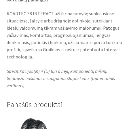
ROADTEC Z8 INTERACT užtikrina ramybę sunkiausiose
situacijose, šaltyje arba drėgnoje aplinkoje, suteikiant
idealų valdomumą tikram važiavimo malonumui. Patogus
važiavimas, komfortas, prognozuojamumas, lengvas
įlenkimasis, polinkis į lenkimą, užtikrinami sporto turizmo
profilių sąveika su Graikijos π raštu ir patentuota Interact
technologija.
Specifikacijos (M) ir (O) turi dviejų komponentų mišinį.
Geriausia našumas ir saugumas šlapiu keliu.
(
automatinis
vertimas
)
Panašūs produktai