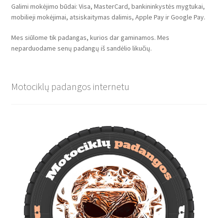
Galimi mokėjimo būdai: Visa, MasterCard, bankininkystės mygtukai,
mobilieji mokėjimai, atsiskaitymas dalimis, Apple Pay ir Google Pay.
Mes siūlome tik padangas, kurios dar gaminamos. Mes
neparduodame senų padangų iš sandėlio likučių.
Motociklų padangos internetu