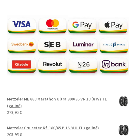
Metzeler ME 888 Marathon Ultra 300/35 VR 18 (87V) TL
(galinė)
278,95
€
Metzeler Cruisetec Rf. 180/65 B 16 81H TL (galinė)
205,95
€