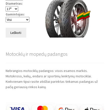
Diametras:
Gamintojas:
Leškoti
Motociklų ir mopedų padangos
Nebrangios motociklų padangos: visos esamos markės.
Motokroso, kelių, enduro ar sportinių lenktynių motociklai.
Kiekvienam tipui rasite atidžiai parinktas tinkamas padangas už
pačią geriausią rinkos kainą.