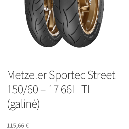
Metzeler Sportec Street
150/60 – 17 66H TL
(galinė)
115,66
€