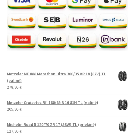
Metzeler ME 888 Marathon Ultra 300/35 VR 18 (87V) TL
(galinė)
278,95
€
Metzeler Cruisetec Rf. 180/65 B 16 81H TL (galinė)
205,95
€
Michelin Road 5 120/70 ZR 17 (58W) TL (priekinė)
127,95
€