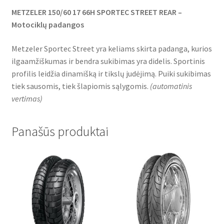
METZELER 150/60 17 66H SPORTEC STREET REAR –
Motociklų padangos
Metzeler Sportec Street yra keliams skirta padanga, kurios
ilgaamžiškumas ir bendra sukibimas yra didelis. Sportinis
profilis leidžia dinamišką ir tikslų judėjimą. Puiki sukibimas
tiek sausomis, tiek šlapiomis sąlygomis.
(
automatinis
vertimas
)
Panašūs produktai