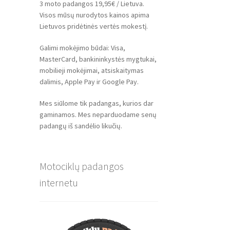
3 moto padangos 19,95€ / Lietuva.
Visos mūsų nurodytos kainos apima
Lietuvos pridėtinės vertės mokestį.
Galimi mokėjimo būdai: Visa,
MasterCard, bankininkystės mygtukai,
mobilieji mokėjimai, atsiskaitymas
dalimis, Apple Pay ir Google Pay.
Mes siūlome tik padangas, kurios dar
gaminamos. Mes neparduodame senų
padangų iš sandėlio likučių.
Motociklų padangos
internetu