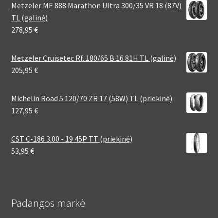
Metzeler ME 888 Marathon Ultra 300/35 VR 18 (87V)
TL (galinė)
278,95
€
Metzeler Cruisetec Rf. 180/65 B 16 81H TL (galinė)
205,95
€
Michelin Road 5 120/70 ZR 17 (58W) TL (priekinė)
127,95
€
CST C-186 3.00 - 19 45P TT (priekinė)
53,95
€
Padangos markė