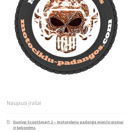
Naujausi įrašai
Dunlop ScootSmart 2 – motorolerių padanga miesto eismui
ir kelionėms