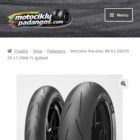
Pereiti
Pereiti
Meniu
prie
prie
meniu
turinio
Išskleist
Padangos
sub-
Pradžia
Shop
Padangos
Metzeler Racetec RR K2 200/55
menu
Išskleist
Kameros
ZR 17 (78W) TL (galinė)
sub-
menu
Išskleist
ABC
sub-
menu
Kaip užsisakyti
Testų
Išskleist
Brand
sub-
menu
Kontaktai