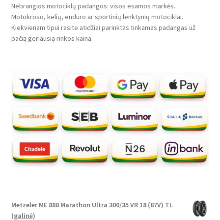
Nebrangios motociklų padangos: visos esamos markės.
Motokroso, kelių, enduro ar sportinių lenktynių motociklai.
Kiekvienam tipui rasite atidžiai parinktas tinkamas padangas už
pačią geriausią rinkos kainą.
Metzeler ME 888 Marathon Ultra 300/35 VR 18 (87V) TL
(galinė)