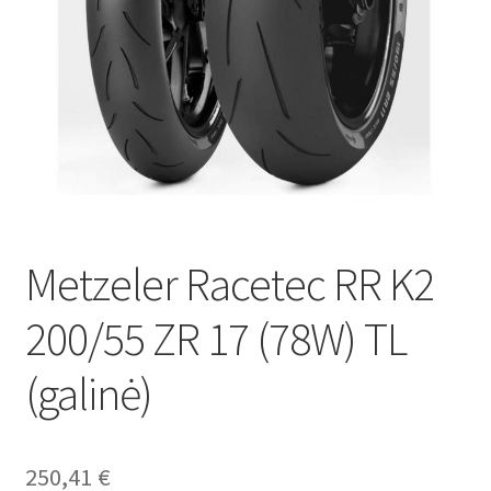
Metzeler Racetec RR K2
200/55 ZR 17 (78W) TL
(galinė)
250,41
€