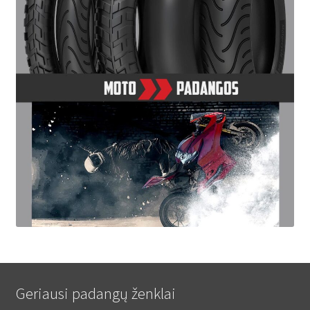
Geriausi padangų ženklai