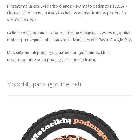
Pristatymo laikas 3-4 darbo dienos / 1-3 moto padangos 19,95€ /
Lietuva. Visos mūsų nurodytos kainos apima Lietuvos pridėtinės
vertės mokestį.
Galimi mokėjimo būdai: Visa, MasterCard, bankininkystės mygtukai,
mobilieji mokėjimai, atsiskaitymas dalimis, Apple Pay ir Google Pay.
Mes siūlome tik padangas, kurios dar gaminamos. Mes
neparduodame senų padangų iš sandėlio likučių.
Motociklų padangos internetu