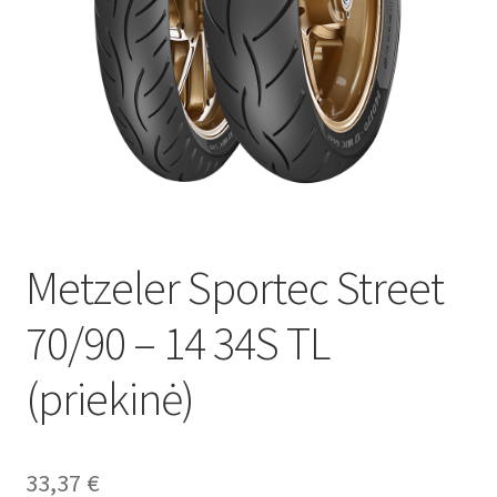
Metzeler Sportec Street
70/90 – 14 34S TL
(priekinė)
33,37
€