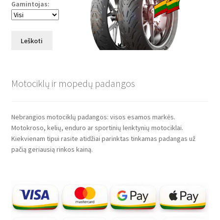
Gamintojas:
Leškoti
Motociklų ir mopedų padangos
Nebrangios motociklų padangos: visos esamos markės.
Motokroso, kelių, enduro ar sportinių lenktynių motociklai.
Kiekvienam tipui rasite atidžiai parinktas tinkamas padangas už
pačią geriausią rinkos kainą.