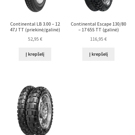
Continental LB 3.00 – 12
Continental Escape 130/80
47J TT (priekinė/galinė)
– 17 65S TT (galinė)
52,95
€
116,95
€
Į krepšelį
Į krepšelį