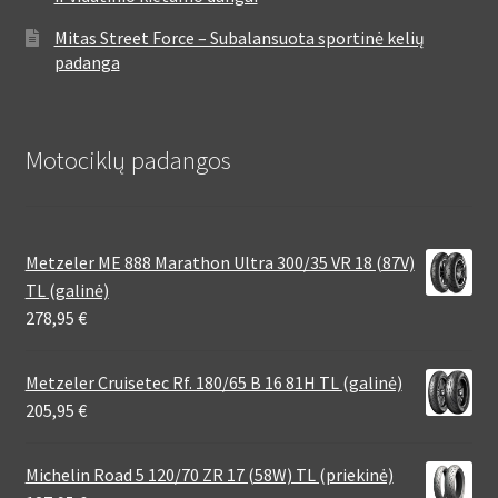
Mitas Street Force – Subalansuota sportinė kelių
padanga
Motociklų padangos
Metzeler ME 888 Marathon Ultra 300/35 VR 18 (87V)
TL (galinė)
278,95
€
Metzeler Cruisetec Rf. 180/65 B 16 81H TL (galinė)
205,95
€
Michelin Road 5 120/70 ZR 17 (58W) TL (priekinė)