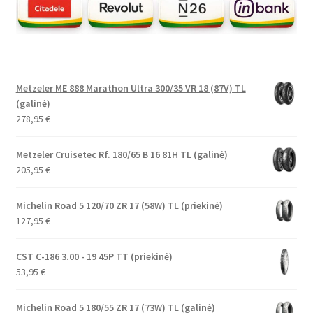
Metzeler ME 888 Marathon Ultra 300/35 VR 18 (87V) TL
(galinė)
278,95
€
Metzeler Cruisetec Rf. 180/65 B 16 81H TL (galinė)
205,95
€
Michelin Road 5 120/70 ZR 17 (58W) TL (priekinė)
127,95
€
CST C-186 3.00 - 19 45P TT (priekinė)
53,95
€
Michelin Road 5 180/55 ZR 17 (73W) TL (galinė)