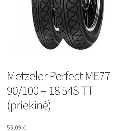
Metzeler Perfect ME77
90/100 – 18 54S TT
(priekinė)
55,09
€