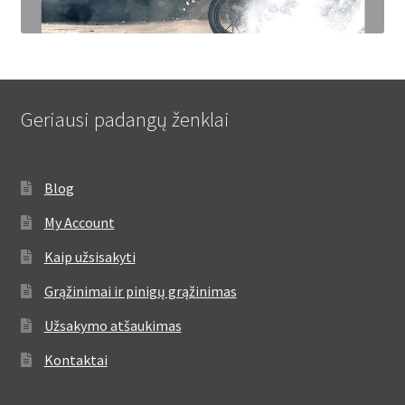
Geriausi padangų ženklai
Blog
My Account
Kaip užsisakyti
Grąžinimai ir pinigų grąžinimas
Užsakymo atšaukimas
Kontaktai