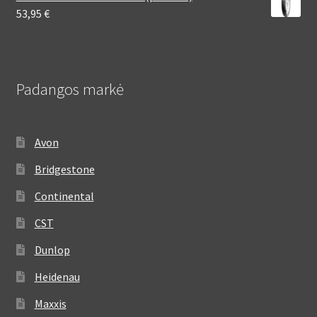
53,95
€
Padangos markė
Avon
Bridgestone
Continental
CST
Dunlop
Heidenau
Maxxis