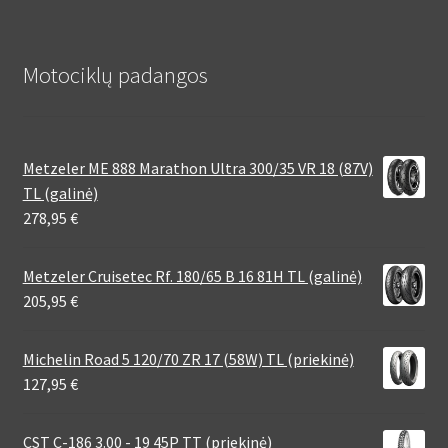
Motociklų padangos
Metzeler ME 888 Marathon Ultra 300/35 VR 18 (87V)
TL (galinė)
278,95
€
Metzeler Cruisetec Rf. 180/65 B 16 81H TL (galinė)
205,95
€
Michelin Road 5 120/70 ZR 17 (58W) TL (priekinė)
127,95
€
CST C-186 3.00 - 19 45P TT (priekinė)