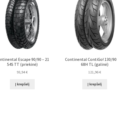
ntinental Escape 90/90 – 21
Continental ContiGo! 130/90 
54S TT (priekinė)
68H TL (galinė)
93,94
€
121,96
€
Į krepšelį
Į krepšelį