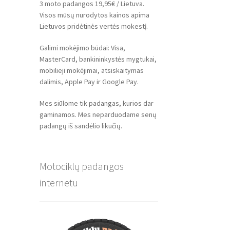
3 moto padangos 19,95€ / Lietuva.
Visos mūsų nurodytos kainos apima
Lietuvos pridėtinės vertės mokestį.
Galimi mokėjimo būdai: Visa,
MasterCard, bankininkystės mygtukai,
mobilieji mokėjimai, atsiskaitymas
dalimis, Apple Pay ir Google Pay.
Mes siūlome tik padangas, kurios dar
gaminamos. Mes neparduodame senų
padangų iš sandėlio likučių.
Motociklų padangos
internetu