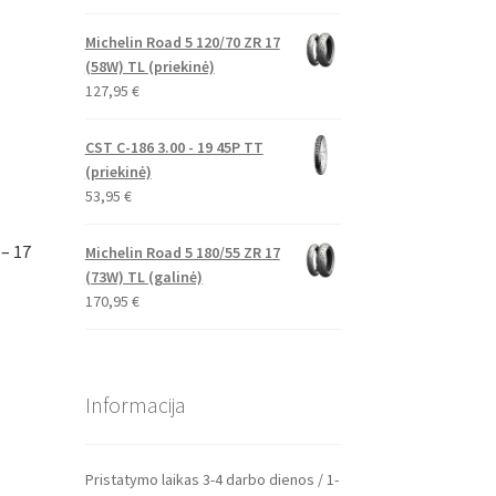
Michelin Road 5 120/70 ZR 17
(58W) TL (priekinė)
127,95
€
CST C-186 3.00 - 19 45P TT
(priekinė)
53,95
€
– 17
Michelin Road 5 180/55 ZR 17
(73W) TL (galinė)
170,95
€
Informacija
Pristatymo laikas 3-4 darbo dienos / 1-