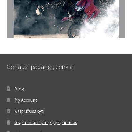
Geriausi padangų ženklai
Blog
My Account
Kaip užsisakyti
Grąžinimai ir pinigų grąžinimas