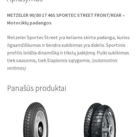
METZELER 90/80 17 46S SPORTEC STREET FRONT/REAR –
Motociklų padangos
Metzeler Sportec Street yra keliams skirta padanga, kurios
ilgaamžiškumas ir bendra sukibimas yra didelis. Sportinis
profilis leidžia dinamišką ir tikslų judėjimą. Puiki sukibimas
tiek sausomis, tiek šlapiomis sąlygomis.
(
automatinis
vertimas
)
Panašūs produktai