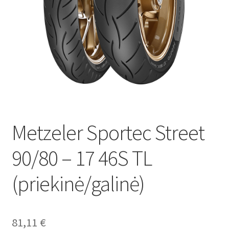
Metzeler Sportec Street
90/80 – 17 46S TL
(priekinė/galinė)
81,11
€