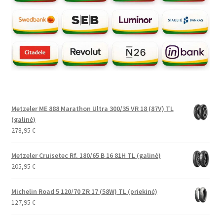
Metzeler ME 888 Marathon Ultra 300/35 VR 18 (87V) TL
(galinė)
278,95
€
Metzeler Cruisetec Rf. 180/65 B 16 81H TL (galinė)
205,95
€
Michelin Road 5 120/70 ZR 17 (58W) TL (priekinė)
127,95
€