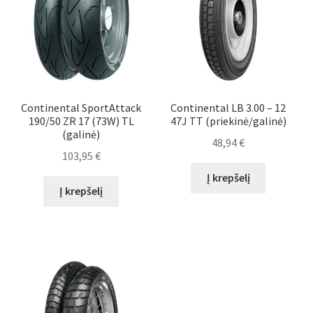
Continental SportAttack
Continental LB 3.00 – 12
190/50 ZR 17 (73W) TL
47J TT (priekinė/galinė)
(galinė)
48,94
€
103,95
€
Į krepšelį
Į krepšelį