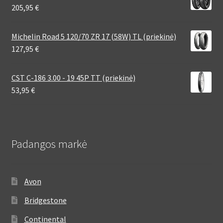
205,95
€
Michelin Road 5 120/70 ZR 17 (58W) TL (priekinė)
127,95
€
CST C-186 3.00 - 19 45P TT (priekinė)
53,95
€
Padangos markė
Avon
Bridgestone
Continental