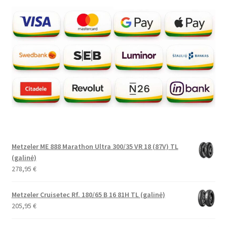
Metzeler ME 888 Marathon Ultra 300/35 VR 18 (87V) TL
(galinė)
278,95
€
Metzeler Cruisetec Rf. 180/65 B 16 81H TL (galinė)
205,95
€