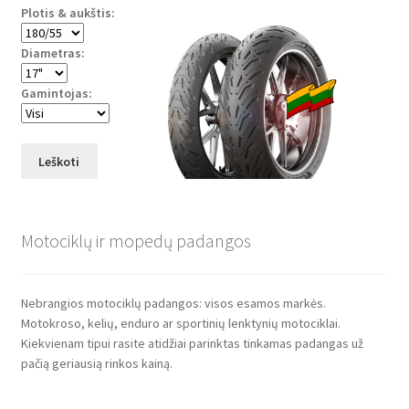
Plotis & aukštis:
Diametras:
Gamintojas:
Leškoti
Motociklų ir mopedų padangos
Nebrangios motociklų padangos: visos esamos markės.
Motokroso, kelių, enduro ar sportinių lenktynių motociklai.
Kiekvienam tipui rasite atidžiai parinktas tinkamas padangas už
pačią geriausią rinkos kainą.