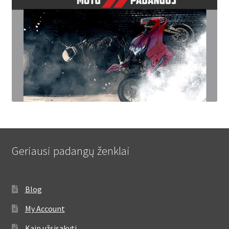
Geriausi padangų ženklai
Blog
My Account
Kaip užsisakyti