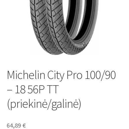
Michelin City Pro 100/90
– 18 56P TT
(priekinė/galinė)
64,89
€