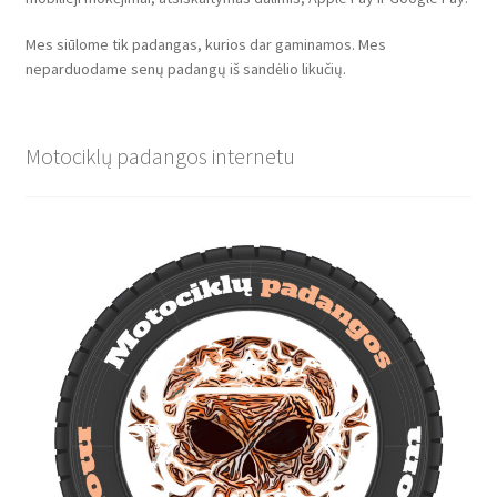
Mes siūlome tik padangas, kurios dar gaminamos. Mes
neparduodame senų padangų iš sandėlio likučių.
Motociklų padangos internetu