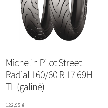
Michelin Pilot Street
Radial 160/60 R 17 69H
TL (galinė)
122,95
€