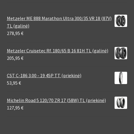
Metzeler ME 888 Marathon Ultra 300/35 VR 18 (87V)
TL (galinė)
278,95
€
Metzeler Cruisetec Rf. 180/65 B 16 81H TL (galinė)
205,95
€
CST C-186 3.00 - 19 45P TT (priekinė)
53,95
€
Michelin Road 5 120/70 ZR 17 (58W) TL (priekinė)
127,95
€