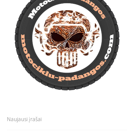
Naujausi įrašai