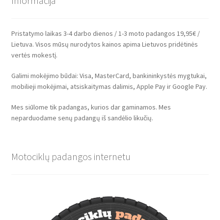
Informacija
Pristatymo laikas 3-4 darbo dienos / 1-3 moto padangos 19,95€ /
Lietuva. Visos mūsų nurodytos kainos apima Lietuvos pridėtinės
vertės mokestį.
Galimi mokėjimo būdai: Visa, MasterCard, bankininkystės mygtukai,
mobilieji mokėjimai, atsiskaitymas dalimis, Apple Pay ir Google Pay.
Mes siūlome tik padangas, kurios dar gaminamos. Mes
neparduodame senų padangų iš sandėlio likučių.
Motociklų padangos internetu