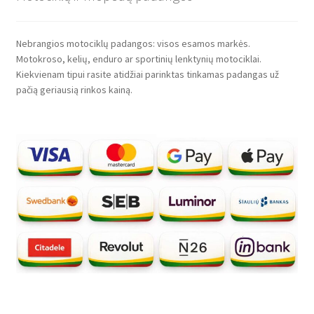
Nebrangios motociklų padangos: visos esamos markės.
Motokroso, kelių, enduro ar sportinių lenktynių motociklai.
Kiekvienam tipui rasite atidžiai parinktas tinkamas padangas už
pačią geriausią rinkos kainą.