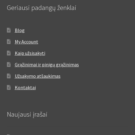
Geriausi padangų ženklai
Blog
My Account
Kaip užsisakyti
Grąžinimai ir pinigų grąžinimas
Užsakymo atšaukimas
Kontaktai
Naujausi įrašai