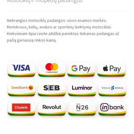
Nebrangios motociklų padangos: visos esamos markės.
Motokroso, kelių, enduro ar sportinių lenktynių motociklai.
Kiekvienam tipui rasite atidžiai parinktas tinkamas padangas už
pačią geriausią rinkos kainą.