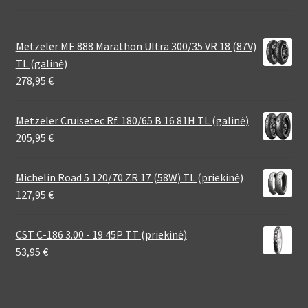
Metzeler ME 888 Marathon Ultra 300/35 VR 18 (87V)
TL (galinė)
278,95
€
Metzeler Cruisetec Rf. 180/65 B 16 81H TL (galinė)
205,95
€
Michelin Road 5 120/70 ZR 17 (58W) TL (priekinė)
127,95
€
CST C-186 3.00 - 19 45P TT (priekinė)
53,95
€