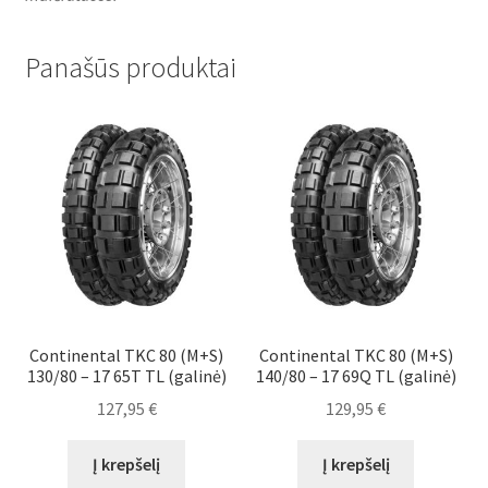
Panašūs produktai
Continental TKC 80 (M+S)
Continental TKC 80 (M+S)
130/80 – 17 65T TL (galinė)
140/80 – 17 69Q TL (galinė)
127,95
€
129,95
€
Į krepšelį
Į krepšelį