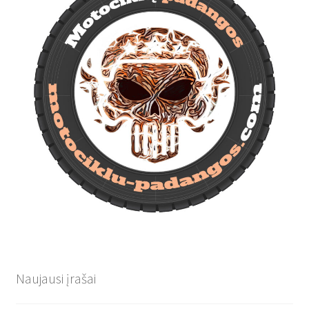
Naujausi įrašai