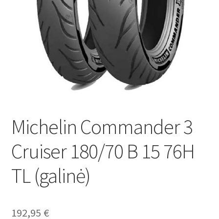
Michelin Commander 3
Cruiser 180/70 B 15 76H
TL (galinė)
192,95
€