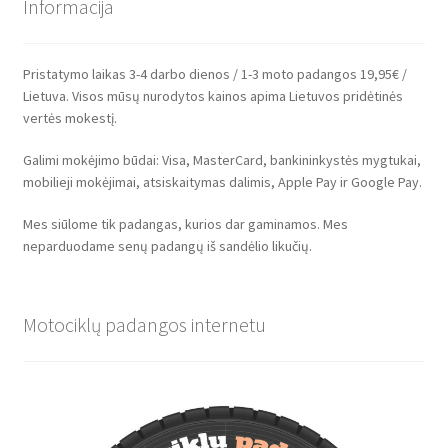
Informacija
Pristatymo laikas 3-4 darbo dienos / 1-3 moto padangos 19,95€ /
Lietuva. Visos mūsų nurodytos kainos apima Lietuvos pridėtinės
vertės mokestį.
Galimi mokėjimo būdai: Visa, MasterCard, bankininkystės mygtukai,
mobilieji mokėjimai, atsiskaitymas dalimis, Apple Pay ir Google Pay.
Mes siūlome tik padangas, kurios dar gaminamos. Mes
neparduodame senų padangų iš sandėlio likučių.
Motociklų padangos internetu