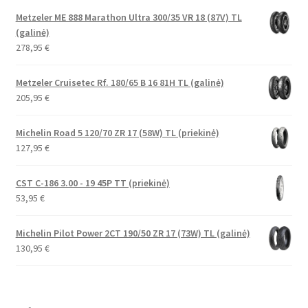
Metzeler ME 888 Marathon Ultra 300/35 VR 18 (87V) TL
(galinė)
278,95
€
Metzeler Cruisetec Rf. 180/65 B 16 81H TL (galinė)
205,95
€
Michelin Road 5 120/70 ZR 17 (58W) TL (priekinė)
127,95
€
CST C-186 3.00 - 19 45P TT (priekinė)
53,95
€
Michelin Pilot Power 2CT 190/50 ZR 17 (73W) TL (galinė)
130,95
€