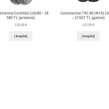
tinental ContiGo! 110/80 – 18
Continental TKC 80 (M+S) 13
58V TL (priekinė)
– 17 65T TL (galinė)
125,95
€
127,95
€
Į krepšelį
Į krepšelį