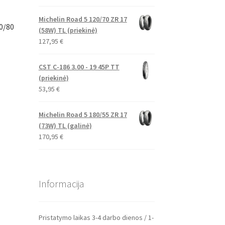
Michelin Road 5 120/70 ZR 17
0/80
(58W) TL (priekinė)
127,95
€
CST C-186 3.00 - 19 45P TT
(priekinė)
53,95
€
Michelin Road 5 180/55 ZR 17
(73W) TL (galinė)
170,95
€
Informacija
Pristatymo laikas 3-4 darbo dienos / 1-