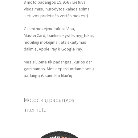
3 moto padangos 19,95€ / Lietuva.
Visos mūsų nurodytos kainos apima
Lietuvos pridėtinės vertės mokestį.
Galimi mokėjimo būdai: Visa,
MasterCard, bankininkystės mygtukai,
mobilieji mokėjimai, atsiskaitymas
dalimis, Apple Pay ir Google Pay.
Mes siūlome tik padangas, kurios dar
gaminamos. Mes neparduodame senų
padangų iš sandėlio likučių.
Motociklų padangos
internetu