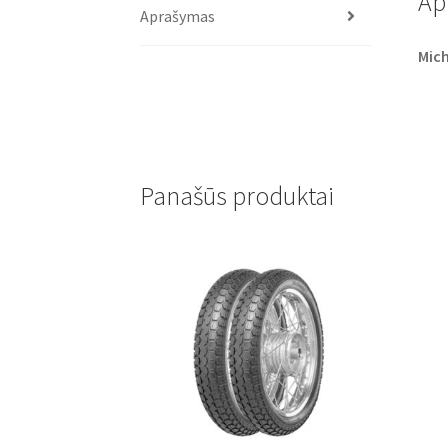
Ap
Aprašymas
Mich
Panašūs produktai