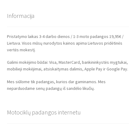
Informacija
Pristatymo laikas 3-4 darbo dienos / 1-3 moto padangos 19,95€ /
Lietuva. Visos mūsų nurodytos kainos apima Lietuvos pridėtinės
vertės mokestį.
Galimi mokėjimo būdai: Visa, MasterCard, bankininkystės mygtukai,
mobilieji mokėjimai, atsiskaitymas dalimis, Apple Pay ir Google Pay.
Mes siūlome tik padangas, kurios dar gaminamos. Mes
neparduodame senų padangų iš sandėlio likučių.
Motociklų padangos internetu