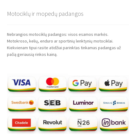
Motociklų ir mopedų padangos
Nebrangios motociklų padangos: visos esamos markės.
Motokroso, kelių, enduro ar sportinių lenktynių motociklai.
Kiekvienam tipui rasite atidžiai parinktas tinkamas padangas už
pačią geriausią rinkos kainą.