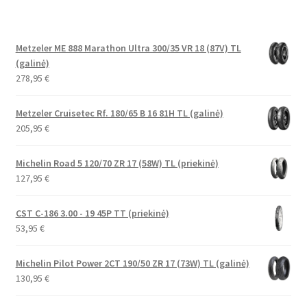
Metzeler ME 888 Marathon Ultra 300/35 VR 18 (87V) TL
(galinė)
278,95
€
Metzeler Cruisetec Rf. 180/65 B 16 81H TL (galinė)
205,95
€
Michelin Road 5 120/70 ZR 17 (58W) TL (priekinė)
127,95
€
CST C-186 3.00 - 19 45P TT (priekinė)
53,95
€
Michelin Pilot Power 2CT 190/50 ZR 17 (73W) TL (galinė)
130,95
€