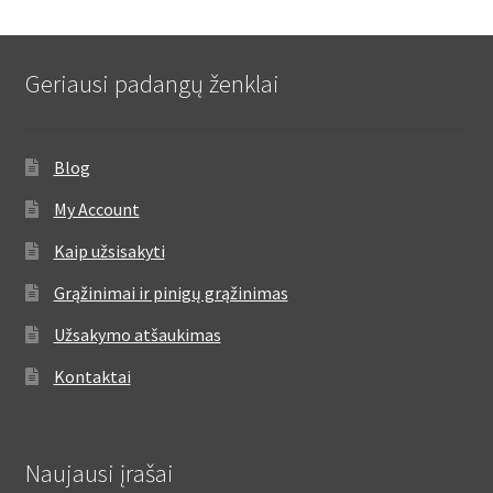
Geriausi padangų ženklai
Blog
My Account
Kaip užsisakyti
Grąžinimai ir pinigų grąžinimas
Užsakymo atšaukimas
Kontaktai
Naujausi įrašai