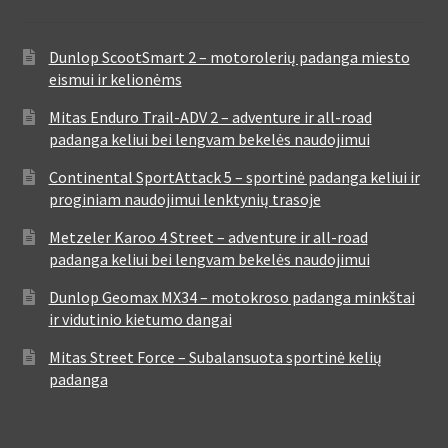
Dunlop ScootSmart 2 – motorolerių padanga miesto
eismui ir kelionėms
Mitas Enduro Trail-ADV 2 – adventure ir all-road
padanga keliui bei lengvam bekelės naudojimui
Continental SportAttack 5 – sportinė padanga keliui ir
proginiam naudojimui lenktynių trasoje
Metzeler Karoo 4 Street – adventure ir all-road
padanga keliui bei lengvam bekelės naudojimui
Dunlop Geomax MX34 – motokroso padanga minkštai
ir vidutinio kietumo dangai
Mitas Street Force – Subalansuota sportinė kelių
padanga