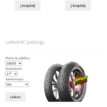
Į krepšelį
Į krepšelį
Leškoti MC padangų
Plotis & aukštis:
Diametras:
Gamintojas:
Leškoti