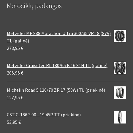
Motociklų padangos
Metzeler ME 888 Marathon Ultra 300/35 VR 18 (87V)
TL (galinė)
278,95
€
Metzeler Cruisetec Rf. 180/65 B 16 81H TL (galinė)
205,95
€
Michelin Road 5 120/70 ZR 17 (58W) TL (priekinė)
127,95
€
CST C-186 3.00 - 19 45P TT (priekinė)
53,95
€