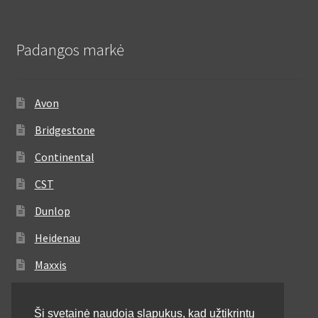
Padangos markė
Avon
Bridgestone
Continental
CST
Dunlop
Heidenau
Maxxis
Metzeler
Ši svetainė naudoja slapukus, kad užtikrintų