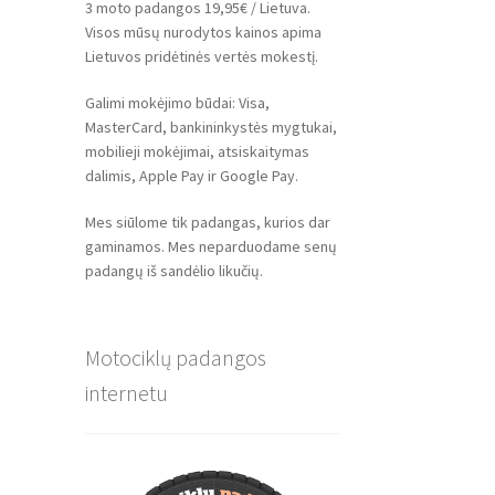
3 moto padangos 19,95€ / Lietuva.
Visos mūsų nurodytos kainos apima
Lietuvos pridėtinės vertės mokestį.
Galimi mokėjimo būdai: Visa,
MasterCard, bankininkystės mygtukai,
mobilieji mokėjimai, atsiskaitymas
dalimis, Apple Pay ir Google Pay.
Mes siūlome tik padangas, kurios dar
gaminamos. Mes neparduodame senų
padangų iš sandėlio likučių.
Motociklų padangos
internetu