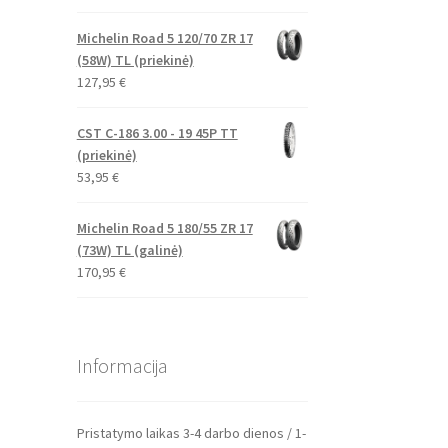
Michelin Road 5 120/70 ZR 17
(58W) TL (priekinė)
127,95
€
CST C-186 3.00 - 19 45P TT
(priekinė)
53,95
€
Michelin Road 5 180/55 ZR 17
(73W) TL (galinė)
170,95
€
Informacija
Pristatymo laikas 3-4 darbo dienos / 1-