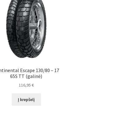
tinental Escape 130/80 – 17
65S TT (galinė)
116,95
€
Į krepšelį