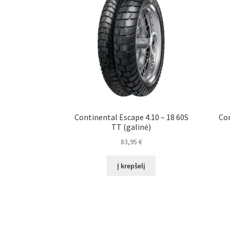
Continental Escape 4.10 – 18 60S
Con
TT (galinė)
83,95
€
Į krepšelį