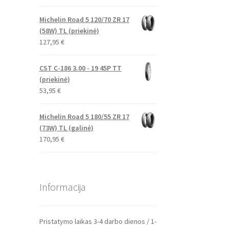
Michelin Road 5 120/70 ZR 17
(58W) TL (priekinė)
127,95
€
CST C-186 3.00 - 19 45P TT
(priekinė)
53,95
€
Michelin Road 5 180/55 ZR 17
(73W) TL (galinė)
170,95
€
Informacija
Pristatymo laikas 3-4 darbo dienos / 1-