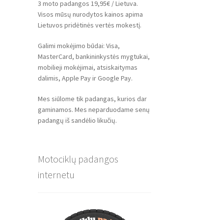
3 moto padangos 19,95€ / Lietuva.
Visos mūsų nurodytos kainos apima
Lietuvos pridėtinės vertės mokestį.
Galimi mokėjimo būdai: Visa,
MasterCard, bankininkystės mygtukai,
mobilieji mokėjimai, atsiskaitymas
dalimis, Apple Pay ir Google Pay.
Mes siūlome tik padangas, kurios dar
gaminamos. Mes neparduodame senų
padangų iš sandėlio likučių.
Motociklų padangos
internetu