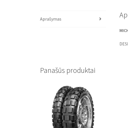
Ap
Aprašymas
MICH
DES
Panašūs produktai