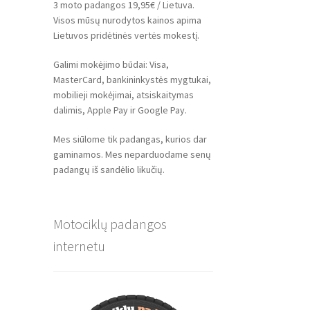
3 moto padangos 19,95€ / Lietuva.
Visos mūsų nurodytos kainos apima
Lietuvos pridėtinės vertės mokestį.
Galimi mokėjimo būdai: Visa,
MasterCard, bankininkystės mygtukai,
mobilieji mokėjimai, atsiskaitymas
dalimis, Apple Pay ir Google Pay.
Mes siūlome tik padangas, kurios dar
gaminamos. Mes neparduodame senų
padangų iš sandėlio likučių.
Motociklų padangos
internetu