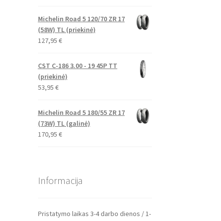
Michelin Road 5 120/70 ZR 17
(58W) TL (priekinė)
127,95
€
CST C-186 3.00 - 19 45P TT
(priekinė)
53,95
€
Michelin Road 5 180/55 ZR 17
(73W) TL (galinė)
170,95
€
Informacija
Pristatymo laikas 3-4 darbo dienos / 1-