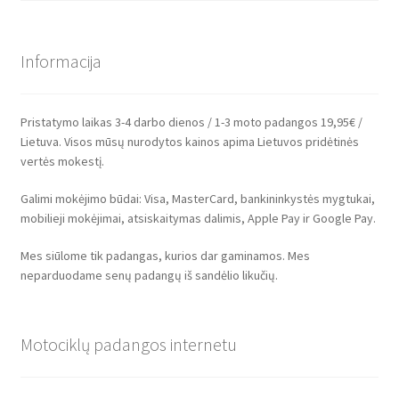
Informacija
Pristatymo laikas 3-4 darbo dienos / 1-3 moto padangos 19,95€ /
Lietuva. Visos mūsų nurodytos kainos apima Lietuvos pridėtinės
vertės mokestį.
Galimi mokėjimo būdai: Visa, MasterCard, bankininkystės mygtukai,
mobilieji mokėjimai, atsiskaitymas dalimis, Apple Pay ir Google Pay.
Mes siūlome tik padangas, kurios dar gaminamos. Mes
neparduodame senų padangų iš sandėlio likučių.
Motociklų padangos internetu