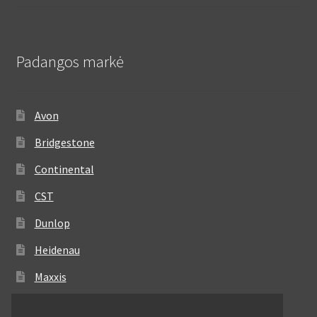
Padangos markė
Avon
Bridgestone
Continental
CST
Dunlop
Heidenau
Maxxis
Metzeler