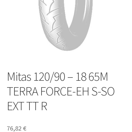
Mitas 120/90 – 18 65M
TERRA FORCE-EH S-SO
EXT TT R
76,82
€