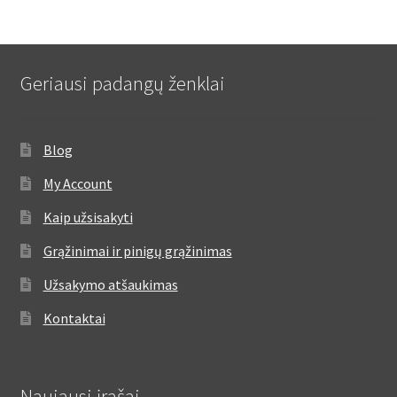
Geriausi padangų ženklai
Blog
My Account
Kaip užsisakyti
Grąžinimai ir pinigų grąžinimas
Užsakymo atšaukimas
Kontaktai
Naujausi įrašai