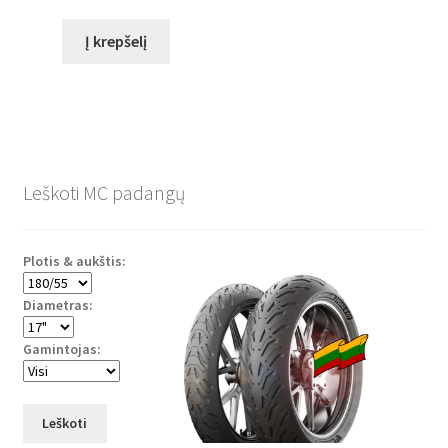
Į krepšelį
Leškoti MC padangų
Plotis & aukštis:
Diametras:
Gamintojas:
Leškoti