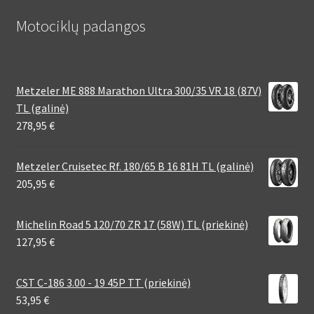
Motociklų padangos
Metzeler ME 888 Marathon Ultra 300/35 VR 18 (87V)
TL (galinė)
278,95
€
Metzeler Cruisetec Rf. 180/65 B 16 81H TL (galinė)
205,95
€
Michelin Road 5 120/70 ZR 17 (58W) TL (priekinė)
127,95
€
CST C-186 3.00 - 19 45P TT (priekinė)
53,95
€