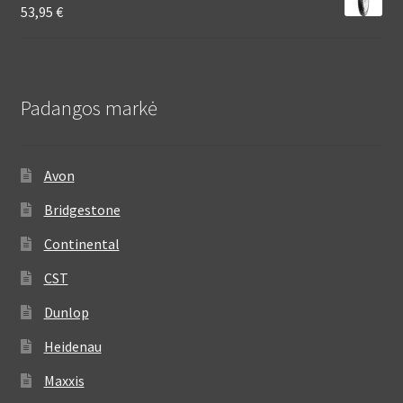
53,95
€
Padangos markė
Avon
Bridgestone
Continental
CST
Dunlop
Heidenau
Maxxis