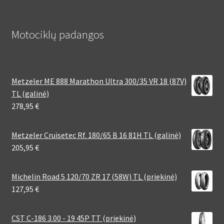
Motociklų padangos
Metzeler ME 888 Marathon Ultra 300/35 VR 18 (87V)
TL (galinė)
278,95
€
Metzeler Cruisetec Rf. 180/65 B 16 81H TL (galinė)
205,95
€
Michelin Road 5 120/70 ZR 17 (58W) TL (priekinė)
127,95
€
CST C-186 3.00 - 19 45P TT (priekinė)