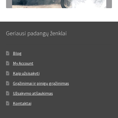
Geriausi padangų ženklai
Blog
My Account
Kaip užsisakyti
Grąžinimai ir pinigų grąžinimas
Užsakymo atšaukimas
Kontaktai