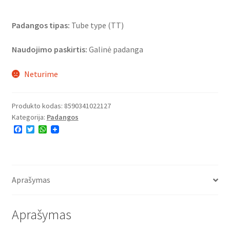
Padangos tipas:
Tube type (TT)
Naudojimo paskirtis:
Galinė padanga
Neturime
Produkto kodas:
8590341022127
Kategorija:
Padangos
F
T
W
a
w
h
c
i
a
e
t
t
b
t
s
o
e
A
o
r
p
Aprašymas
k
p
Aprašymas