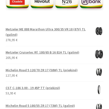
Metzeler ME 888 Marathon Ultra 300/35 VR 18 (87V) TL
(galinė)
278,95
€
Metzeler Cruisetec Rf. 180/65 B 16 81H TL (galinė)
205,95
€
Michelin Road 5 120/70 ZR 17 (58W) TL (priekinė)
127,95
€
CST C-186 3.00 - 19 45P TT (priekinė)
53,95
€
Michelin Road 5 180/55 ZR 17 (73W) TL (galinė)