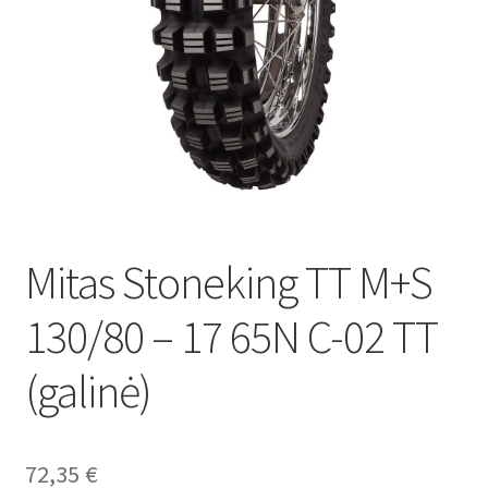
Mitas Stoneking TT M+S
130/80 – 17 65N C-02 TT
(galinė)
72,35
€