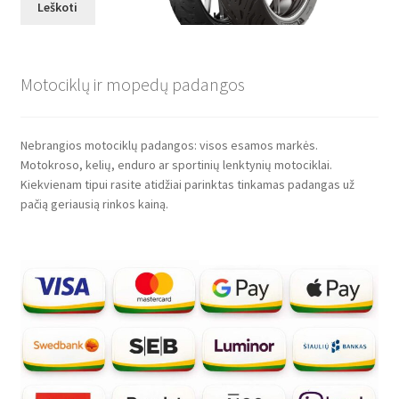
Leškoti
Motociklų ir mopedų padangos
Nebrangios motociklų padangos: visos esamos markės.
Motokroso, kelių, enduro ar sportinių lenktynių motociklai.
Kiekvienam tipui rasite atidžiai parinktas tinkamas padangas už
pačią geriausią rinkos kainą.