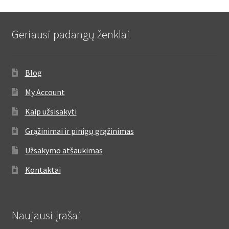
Geriausi padangų ženklai
Blog
My Account
Kaip užsisakyti
Grąžinimai ir pinigų grąžinimas
Užsakymo atšaukimas
Kontaktai
Naujausi įrašai