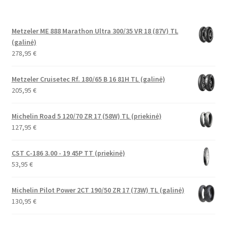
Metzeler ME 888 Marathon Ultra 300/35 VR 18 (87V) TL
(galinė)
278,95
€
Metzeler Cruisetec Rf. 180/65 B 16 81H TL (galinė)
205,95
€
Michelin Road 5 120/70 ZR 17 (58W) TL (priekinė)
127,95
€
CST C-186 3.00 - 19 45P TT (priekinė)
53,95
€
Michelin Pilot Power 2CT 190/50 ZR 17 (73W) TL (galinė)
130,95
€