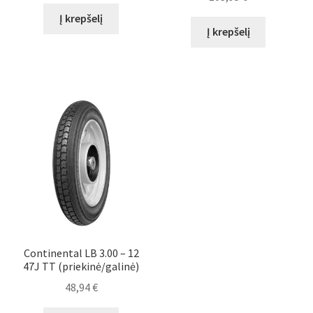
Į krepšelį
Į krepšelį
Continental LB 3.00 – 12
47J TT (priekinė/galinė)
48,94
€