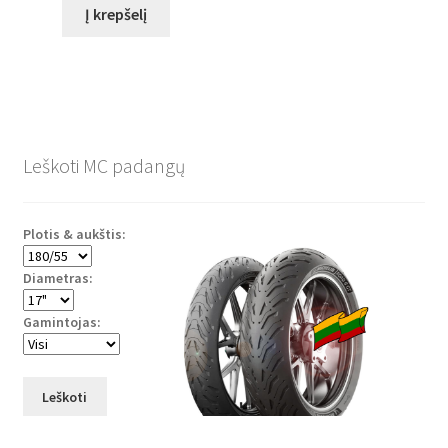
Į krepšelį
Leškoti MC padangų
Plotis & aukštis:
Diametras:
Gamintojas:
Leškoti