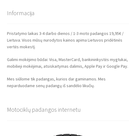
Informacija
Pristatymo laikas 3-4 darbo dienos / 1-3 moto padangos 19,95€ /
Lietuva. Visos mūsų nurodytos kainos apima Lietuvos pridėtinės
vertės mokestį.
Galimi mokėjimo būdai: Visa, MasterCard, bankininkystės mygtukai,
mobilieji mokėjimai, atsiskaitymas dalimis, Apple Pay ir Google Pay.
Mes siūlome tik padangas, kurios dar gaminamos. Mes
neparduodame senų padangų iš sandėlio likučių.
Motociklų padangos internetu