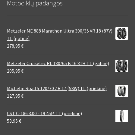
Motociklų padangos
Metzeler ME 888 Marathon Ultra 300/35 VR 18 (87V)
TL (galinė)
278,95
€
Metzeler Cruisetec Rf. 180/65 B 16 81H TL (galinė)
205,95
€
Michelin Road 5 120/70 ZR 17 (58W) TL (priekinė)
127,95
€
CST C-186 3.00 - 19 45P TT (priekinė)
53,95
€