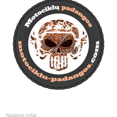
Naujausi įrašai