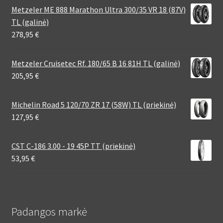
Metzeler ME 888 Marathon Ultra 300/35 VR 18 (87V)
TL (galinė)
278,95
€
Metzeler Cruisetec Rf. 180/65 B 16 81H TL (galinė)
205,95
€
Michelin Road 5 120/70 ZR 17 (58W) TL (priekinė)
127,95
€
CST C-186 3.00 - 19 45P TT (priekinė)
53,95
€
Padangos markė