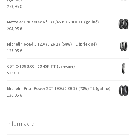
278,95
€
Metzeler Cruisetec Rf. 180/65 B 16 81H TL (galinė)
205,95
€
Michelin Road 5 120/70 ZR 17 (58W) TL (priekinė)
127,95
€
CST C-186 3.00 - 19 45P TT (priekinė)
53,95
€
Michelin Pilot Power 2CT 190/50 ZR 17 (73W) TL (galinė)
130,95
€
Informacija