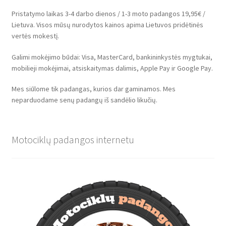
Pristatymo laikas 3-4 darbo dienos / 1-3 moto padangos 19,95€ /
Lietuva. Visos mūsų nurodytos kainos apima Lietuvos pridėtinės
vertės mokestį.
Galimi mokėjimo būdai: Visa, MasterCard, bankininkystės mygtukai,
mobilieji mokėjimai, atsiskaitymas dalimis, Apple Pay ir Google Pay.
Mes siūlome tik padangas, kurios dar gaminamos. Mes
neparduodame senų padangų iš sandėlio likučių.
Motociklų padangos internetu