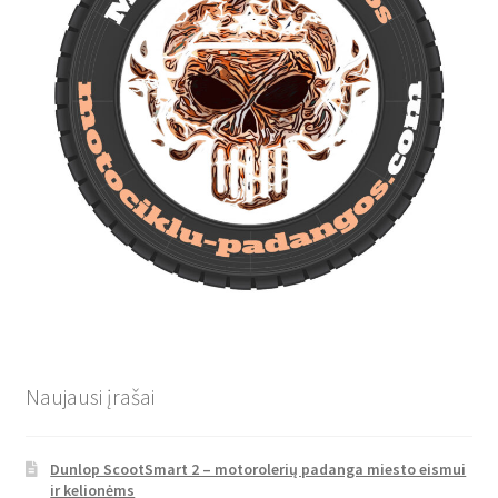
Naujausi įrašai
Dunlop ScootSmart 2 – motorolerių padanga miesto eismui
ir kelionėms