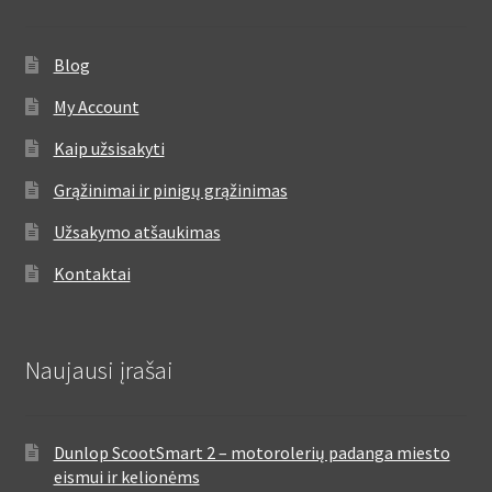
Blog
My Account
Kaip užsisakyti
Grąžinimai ir pinigų grąžinimas
Užsakymo atšaukimas
Kontaktai
Naujausi įrašai
Dunlop ScootSmart 2 – motorolerių padanga miesto
eismui ir kelionėms