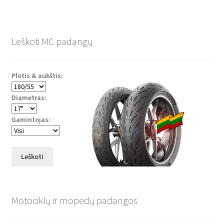
Leškoti MC padangų
Plotis & aukštis:
Diametras:
Gamintojas:
Leškoti
Motociklų ir mopedų padangos