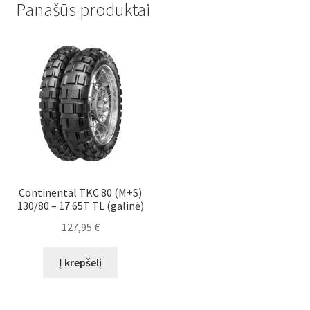
Panašūs produktai
Continental TKC 80 (M+S)
130/80 – 17 65T TL (galinė)
127,95
€
Į krepšelį