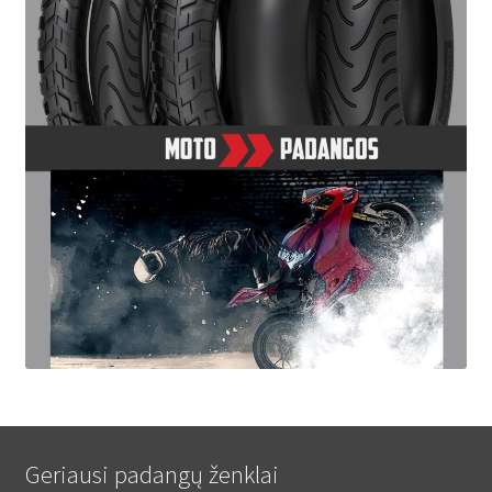
Geriausi padangų ženklai