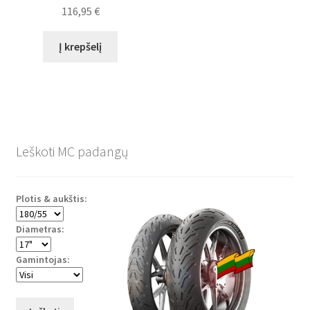
116,95
€
Į krepšelį
Leškoti MC padangų
Plotis & aukštis:
Diametras:
Gamintojas: