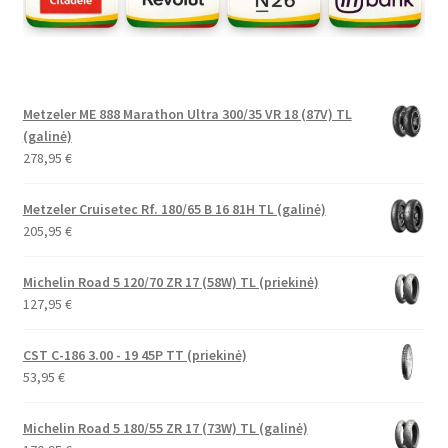
Metzeler ME 888 Marathon Ultra 300/35 VR 18 (87V) TL
(galinė)
278,95
€
Metzeler Cruisetec Rf. 180/65 B 16 81H TL (galinė)
205,95
€
Michelin Road 5 120/70 ZR 17 (58W) TL (priekinė)
127,95
€
CST C-186 3.00 - 19 45P TT (priekinė)
53,95
€
Michelin Road 5 180/55 ZR 17 (73W) TL (galinė)