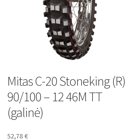
Mitas C-20 Stoneking (R)
90/100 – 12 46M TT
(galinė)
52,78
€