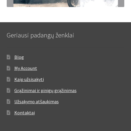
Geriausi padangų ženklai
Blog
My Account
Kaip užsisakyti
Grąžinimai ir pinigų grąžinimas
Užsakymo atšaukimas
Kontaktai