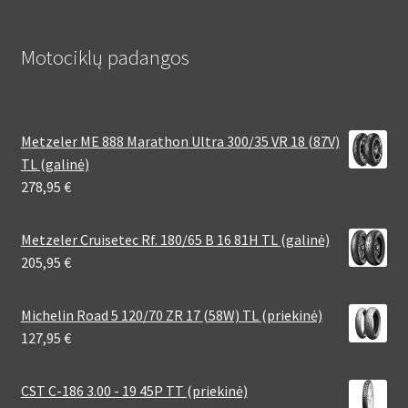
Motociklų padangos
Metzeler ME 888 Marathon Ultra 300/35 VR 18 (87V)
TL (galinė)
278,95
€
Metzeler Cruisetec Rf. 180/65 B 16 81H TL (galinė)
205,95
€
Michelin Road 5 120/70 ZR 17 (58W) TL (priekinė)
127,95
€
CST C-186 3.00 - 19 45P TT (priekinė)