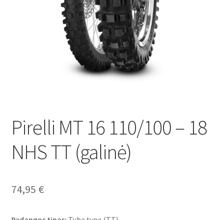
Pirelli MT 16 110/100 – 18
NHS TT (galinė)
74,95
€
Padangos tipas:
Tube type (TT)