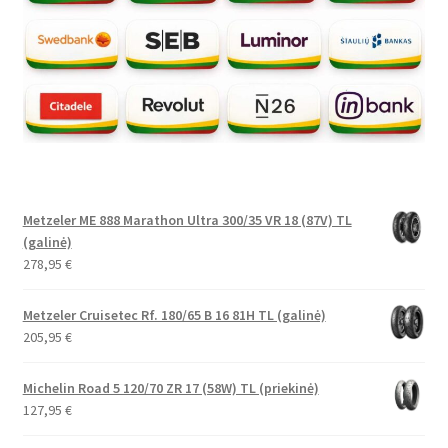
Metzeler ME 888 Marathon Ultra 300/35 VR 18 (87V) TL
(galinė)
278,95
€
Metzeler Cruisetec Rf. 180/65 B 16 81H TL (galinė)
205,95
€
Michelin Road 5 120/70 ZR 17 (58W) TL (priekinė)
127,95
€