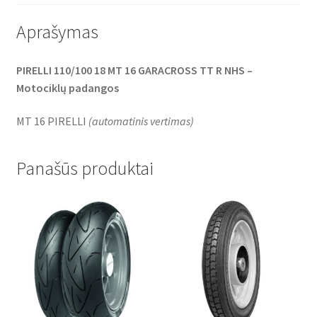
Aprašymas
PIRELLI 110/100 18 MT 16 GARACROSS TT R NHS –
Motociklų padangos
MT 16 PIRELLI
(
automatinis vertimas
)
Panašūs produktai