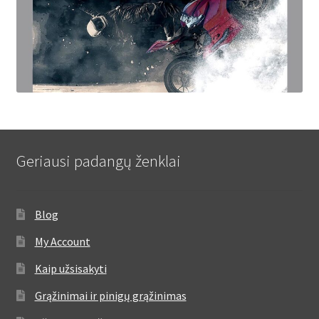
Geriausi padangų ženklai
Blog
My Account
Kaip užsisakyti
Grąžinimai ir pinigų grąžinimas