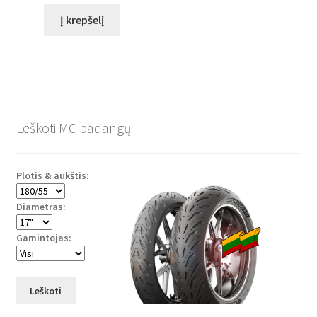
Į krepšelį
Leškoti MC padangų
Plotis & aukštis:
Diametras:
Gamintojas:
Leškoti