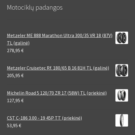
Motociklų padangos
Metzeler ME 888 Marathon Ultra 300/35 VR 18 (87V)
TL (galinė)
278,95
€
Metzeler Cruisetec Rf. 180/65 B 16 81H TL (galinė)
205,95
€
Michelin Road 5 120/70 ZR 17 (58W) TL (priekinė)
127,95
€
CST C-186 3.00 - 19 45P TT (priekinė)
53,95
€