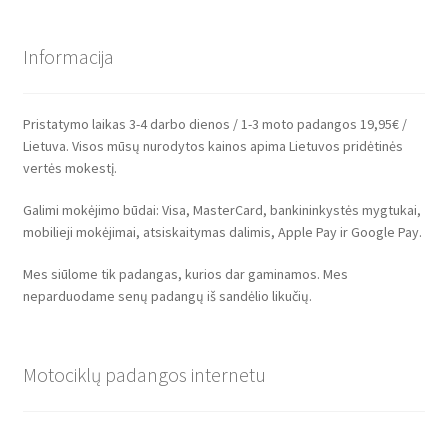
Informacija
Pristatymo laikas 3-4 darbo dienos / 1-3 moto padangos 19,95€ /
Lietuva. Visos mūsų nurodytos kainos apima Lietuvos pridėtinės
vertės mokestį.
Galimi mokėjimo būdai: Visa, MasterCard, bankininkystės mygtukai,
mobilieji mokėjimai, atsiskaitymas dalimis, Apple Pay ir Google Pay.
Mes siūlome tik padangas, kurios dar gaminamos. Mes
neparduodame senų padangų iš sandėlio likučių.
Motociklų padangos internetu