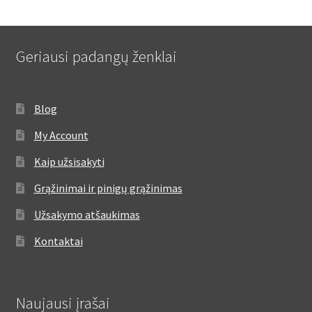
Geriausi padangų ženklai
Blog
My Account
Kaip užsisakyti
Grąžinimai ir pinigų grąžinimas
Užsakymo atšaukimas
Kontaktai
Naujausi įrašai