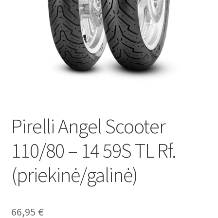
Pirelli Angel Scooter
110/80 – 14 59S TL Rf.
(priekinė/galinė)
66,95
€