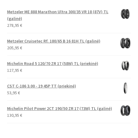
Metzeler ME 888 Marathon Ultra 300/35 VR 18 (87V) TL
(galinė)
278,95
€
Metzeler Cruisetec Rf. 180/65 B 16 81H TL (galinė)
205,95
€
Michelin Road 5 120/70 ZR 17 (58W) TL (priekinė)
127,95
€
CST C-186 3.00 - 19 45P TT (priekinė)
53,95
€
Michelin Pilot Power 2CT 190/50 ZR 17 (73W) TL (galinė)
130,95
€