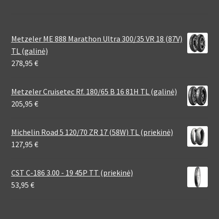
Metzeler ME 888 Marathon Ultra 300/35 VR 18 (87V)
TL (galinė)
278,95
€
Metzeler Cruisetec Rf. 180/65 B 16 81H TL (galinė)
205,95
€
Michelin Road 5 120/70 ZR 17 (58W) TL (priekinė)
127,95
€
CST C-186 3.00 - 19 45P TT (priekinė)
53,95
€