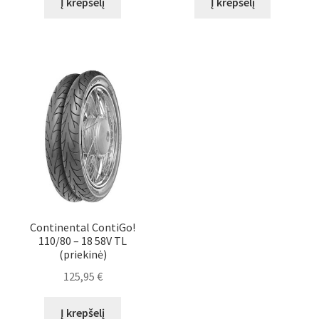
Į krepšelį
Į krepšelį
Continental ContiGo!
110/80 – 18 58V TL
(priekinė)
125,95
€
Į krepšelį