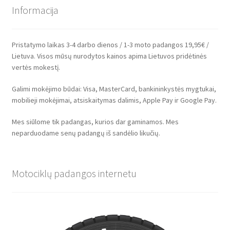
Informacija
Pristatymo laikas 3-4 darbo dienos / 1-3 moto padangos 19,95€ /
Lietuva. Visos mūsų nurodytos kainos apima Lietuvos pridėtinės
vertės mokestį.
Galimi mokėjimo būdai: Visa, MasterCard, bankininkystės mygtukai,
mobilieji mokėjimai, atsiskaitymas dalimis, Apple Pay ir Google Pay.
Mes siūlome tik padangas, kurios dar gaminamos. Mes
neparduodame senų padangų iš sandėlio likučių.
Motociklų padangos internetu