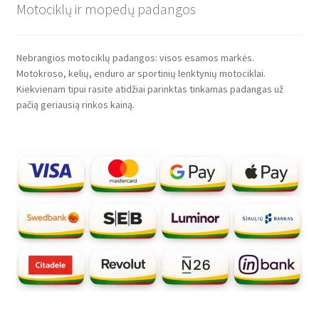
Motociklų ir mopedų padangos
Nebrangios motociklų padangos: visos esamos markės.
Motokroso, kelių, enduro ar sportinių lenktynių motociklai.
Kiekvienam tipui rasite atidžiai parinktas tinkamas padangas už
pačią geriausią rinkos kainą.