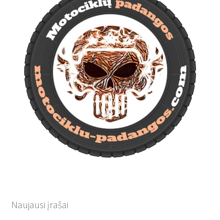
Naujausi įrašai