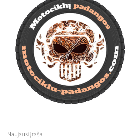
Naujausi įrašai