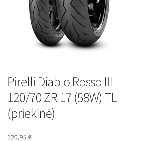
Pirelli Diablo Rosso III
120/70 ZR 17 (58W) TL
(priekinė)
120,95
€