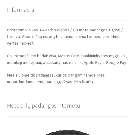
Informacija
Pristatymo laikas 3-4 darbo dienos / 1-3 moto padangos 19,95€ /
Lietuva. Visos mūsų nurodytos kainos apima Lietuvos pridėtinės
vertės mokestį.
Galimi mokėjimo būdai: Visa, MasterCard, bankininkystės mygtukai,
mobilieji mokėjimai, atsiskaitymas dalimis, Apple Pay ir Google Pay.
Mes siūlome tik padangas, kurios dar gaminamos. Mes
neparduodame senų padangų iš sandėlio likučių.
Motociklų padangos internetu