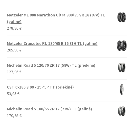
Metzeler ME 888 Marathon Ultra 300/35 VR 18 (87V) TL
(galinė)
278,95
€
Metzeler Cruisetec Rf. 180/65 B 16 81H TL (galinė)
205,95
€
Michelin Road 5 120/70 ZR 17 (58W) TL (priekinė)
127,95
€
CST C-186 3.00 - 19 45P TT (priekinė)
53,95
€
Michelin Road 5 180/55 ZR 17 (73W) TL (galinė)
170,95
€