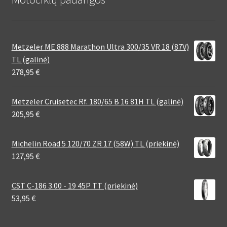
Metzeler ME 888 Marathon Ultra 300/35 VR 18 (87V)
TL (galinė)
278,95
€
Metzeler Cruisetec Rf. 180/65 B 16 81H TL (galinė)
205,95
€
Michelin Road 5 120/70 ZR 17 (58W) TL (priekinė)
127,95
€
CST C-186 3.00 - 19 45P TT (priekinė)
53,95
€