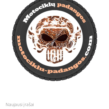
Naujausi įrašai