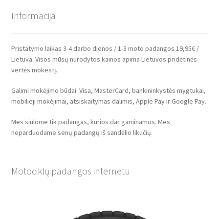
Informacija
Pristatymo laikas 3-4 darbo dienos / 1-3 moto padangos 19,95€ /
Lietuva. Visos mūsų nurodytos kainos apima Lietuvos pridėtinės
vertės mokestį.
Galimi mokėjimo būdai: Visa, MasterCard, bankininkystės mygtukai,
mobilieji mokėjimai, atsiskaitymas dalimis, Apple Pay ir Google Pay.
Mes siūlome tik padangas, kurios dar gaminamos. Mes
neparduodame senų padangų iš sandėlio likučių.
Motociklų padangos internetu