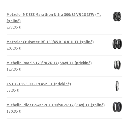
Metzeler ME 888 Marathon Ultra 300/35 VR 18 (87V) TL
(galinė)
278,95
€
Metzeler Cruisetec Rf. 180/65 B 16 81H TL (galinė)
205,95
€
Michelin Road 5 120/70 ZR 17 (58W) TL (priekinė)
127,95
€
CST C-186 3.00 - 19 45P TT (priekinė)
53,95
€
Michelin Pilot Power 2CT 190/50 ZR 17 (73W) TL (galinė)
130,95
€