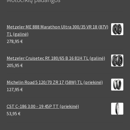
Metzeler ME 888 Marathon Ultra 300/35 VR 18 (87V)
TL (galinė)
278,95
€
Metzeler Cruisetec Rf. 180/65 B 16 81H TL (galinė)
205,95
€
Michelin Road 5 120/70 ZR 17 (58W) TL (priekinė)
127,95
€
CST C-186 3.00 - 19 45P TT (priekinė)
53,95
€