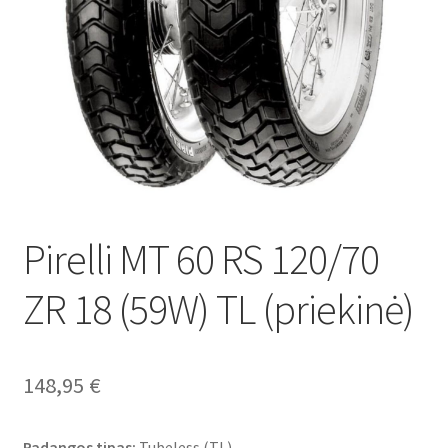
Pirelli MT 60 RS 120/70
ZR 18 (59W) TL (priekinė)
148,95
€
Padangos tipas:
Tubeless (TL)