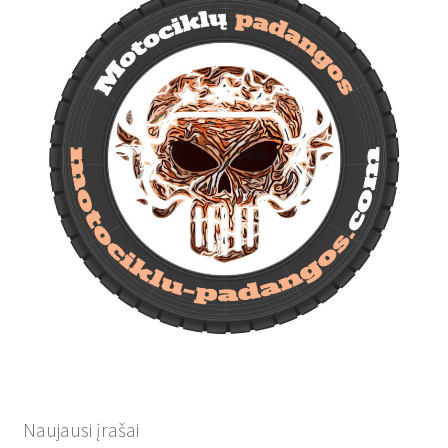
Naujausi įrašai