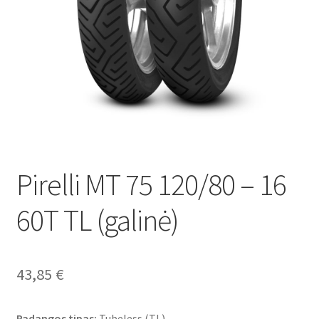
Pirelli MT 75 120/80 – 16
60T TL (galinė)
43,85
€
Padangos tipas:
Tubeless (TL)