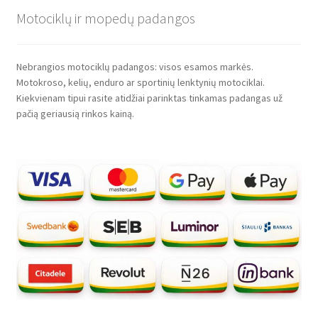
Motociklų ir mopedų padangos
Nebrangios motociklų padangos: visos esamos markės.
Motokroso, kelių, enduro ar sportinių lenktynių motociklai.
Kiekvienam tipui rasite atidžiai parinktas tinkamas padangas už
pačią geriausią rinkos kainą.