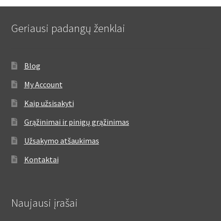
Geriausi padangų ženklai
Blog
My Account
Kaip užsisakyti
Grąžinimai ir pinigų grąžinimas
Užsakymo atšaukimas
Kontaktai
Naujausi įrašai