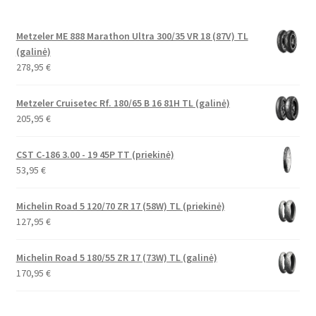
Metzeler ME 888 Marathon Ultra 300/35 VR 18 (87V) TL
(galinė)
278,95
€
Metzeler Cruisetec Rf. 180/65 B 16 81H TL (galinė)
205,95
€
CST C-186 3.00 - 19 45P TT (priekinė)
53,95
€
Michelin Road 5 120/70 ZR 17 (58W) TL (priekinė)
127,95
€
Michelin Road 5 180/55 ZR 17 (73W) TL (galinė)
170,95
€