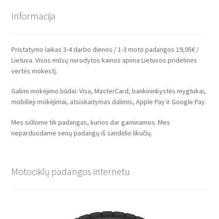
Informacija
Pristatymo laikas 3-4 darbo dienos / 1-3 moto padangos 19,95€ /
Lietuva. Visos mūsų nurodytos kainos apima Lietuvos pridėtinės
vertės mokestį.
Galimi mokėjimo būdai: Visa, MasterCard, bankininkystės mygtukai,
mobilieji mokėjimai, atsiskaitymas dalimis, Apple Pay ir Google Pay.
Mes siūlome tik padangas, kurios dar gaminamos. Mes
neparduodame senų padangų iš sandėlio likučių.
Motociklų padangos internetu