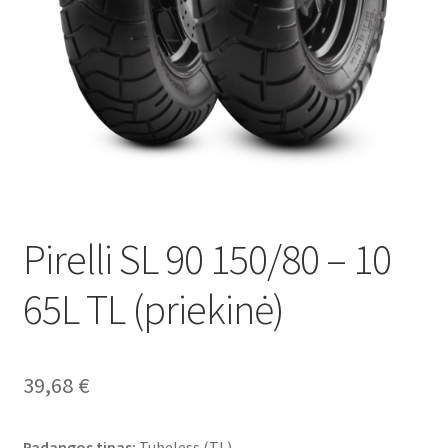
Pirelli SL 90 150/80 – 10
65L TL (priekinė)
39,68
€
Padangos tipas:
Tubeless (TL)