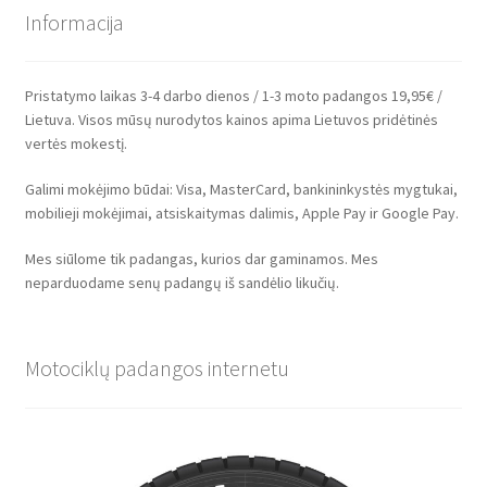
Informacija
Pristatymo laikas 3-4 darbo dienos / 1-3 moto padangos 19,95€ /
Lietuva. Visos mūsų nurodytos kainos apima Lietuvos pridėtinės
vertės mokestį.
Galimi mokėjimo būdai: Visa, MasterCard, bankininkystės mygtukai,
mobilieji mokėjimai, atsiskaitymas dalimis, Apple Pay ir Google Pay.
Mes siūlome tik padangas, kurios dar gaminamos. Mes
neparduodame senų padangų iš sandėlio likučių.
Motociklų padangos internetu