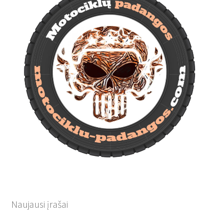
Naujausi įrašai