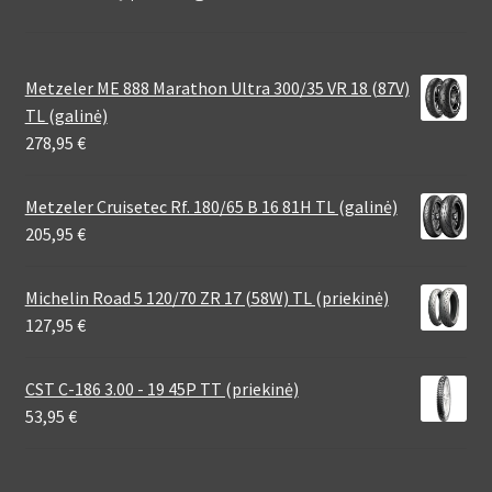
Metzeler ME 888 Marathon Ultra 300/35 VR 18 (87V)
TL (galinė)
278,95
€
Metzeler Cruisetec Rf. 180/65 B 16 81H TL (galinė)
205,95
€
Michelin Road 5 120/70 ZR 17 (58W) TL (priekinė)
127,95
€
CST C-186 3.00 - 19 45P TT (priekinė)
53,95
€