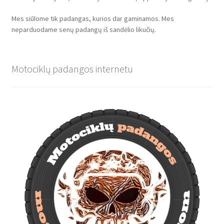
Mes siūlome tik padangas, kurios dar gaminamos. Mes
neparduodame senų padangų iš sandėlio likučių.
Motociklų padangos internetu