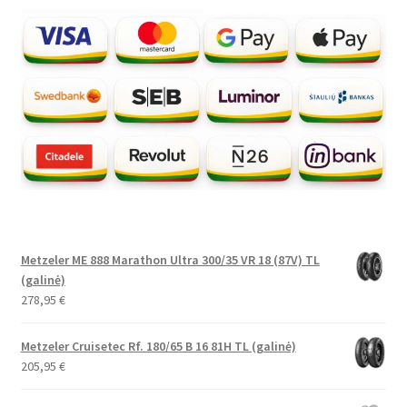
Metzeler ME 888 Marathon Ultra 300/35 VR 18 (87V) TL
(galinė)
278,95
€
Metzeler Cruisetec Rf. 180/65 B 16 81H TL (galinė)
205,95
€