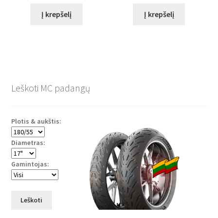
Į krepšelį
Į krepšelį
Leškoti MC padangų
Plotis & aukštis:
Diametras:
Gamintojas:
Leškoti