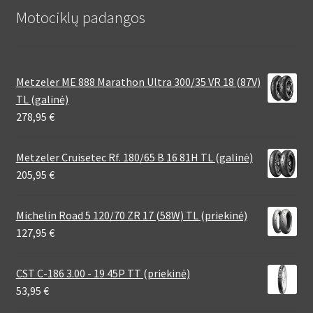
Motociklų padangos
Metzeler ME 888 Marathon Ultra 300/35 VR 18 (87V)
TL (galinė)
278,95
€
Metzeler Cruisetec Rf. 180/65 B 16 81H TL (galinė)
205,95
€
Michelin Road 5 120/70 ZR 17 (58W) TL (priekinė)
127,95
€
CST C-186 3.00 - 19 45P TT (priekinė)
53,95
€