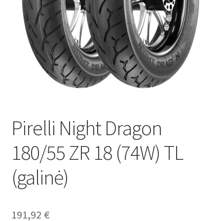
Pirelli Night Dragon
180/55 ZR 18 (74W) TL
(galinė)
191,92
€