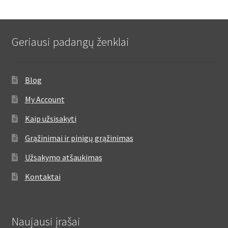
Geriausi padangų ženklai
Blog
My Account
Kaip užsisakyti
Grąžinimai ir pinigų grąžinimas
Užsakymo atšaukimas
Kontaktai
Naujausi įrašai