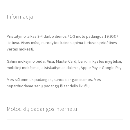
Informacija
Pristatymo laikas 3-4 darbo dienos / 1-3 moto padangos 19,95€ /
Lietuva. Visos mūsų nurodytos kainos apima Lietuvos pridėtinės
vertės mokestį.
Galimi mokėjimo būdai: Visa, MasterCard, bankininkystės mygtukai,
mobilieji mokėjimai, atsiskaitymas dalimis, Apple Pay ir Google Pay.
Mes siūlome tik padangas, kurios dar gaminamos. Mes
neparduodame senų padangų iš sandėlio likučių.
Motociklų padangos internetu